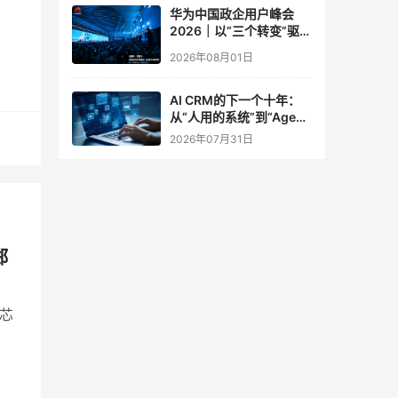
华为中国政企用户峰会
2026｜以“三个转变”驱动
服务体系全面升级
2026年08月01日
AI CRM的下一个十年：
从“人用的系统”到“Agent
调用的底座”
2026年07月31日
伴。
郑
终依
芯
材料