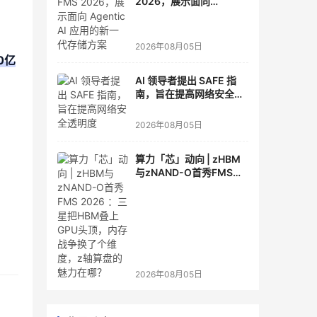
2026，展示面向
Agentic AI 应用的新一代
存储方案
2026年08月05日
0亿
AI 领导者提出 SAFE 指
南，旨在提高网络安全透
明度
2026年08月05日
算力「芯」动向 | zHBM
与zNAND-O首秀FMS
2026 ：三星把HBM叠上
GPU头顶，内存战争换了
个维度，z轴算盘的魅力
在哪？
2026年08月05日