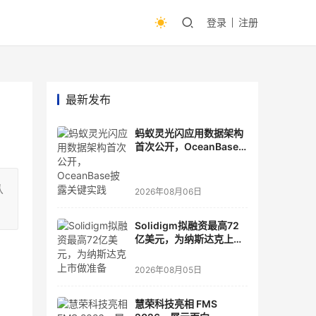
登录
注册
最新发布
蚂蚁灵光闪应用数据架构
首次公开，OceanBase
披露关键实践
从
2026年08月06日
Solidigm拟融资最高72
亿美元，为纳斯达克上市
做准备
2026年08月05日
慧荣科技亮相 FMS