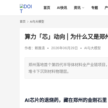
首页
AI快讯
资讯
专题
首页
AI与大模型
算力「芯」动向 | 为什么又是
作者：
赖雅清
•
2026年06月29日
•
AI与大模型
郑州落地首个第四代半导体材料全产业链项目，
堆卡下沉到材料物理层。
AI芯片的退烧药，藏在郑州的金刚石里