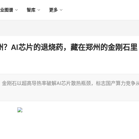
产业图谱
智库
更多
郑州？AI芯片的退烧药，藏在郑州的金刚石里
金刚石以超高导热率破解AI芯片散热瓶颈，标志国产算力竞争