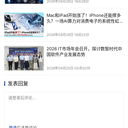
2026年06月26日 16点26分
03
Mac和iPad开始涨了！iPhone还能撑多
久？一场AI算力对消费电子的系统性虹吸
已经开始
DeepSpec的野心：从模型开源到系统开源
2026年06月26日 16点23分
随论文一同开源的DeepSpec，不是一个简单的代码仓库，
2026 IT市场年会召开，探讨数智时代中
而是一个全栈推测解码框架。
国软件产业发展态势
2026年06月25日 00点00分
发表回复
请登录后评论...
它包含数据准备工具、草稿模型实现、训练代码和评估脚
登录
后才能评论