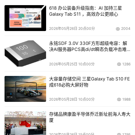
618 办公装备升级指南：AI 加持三星
Galaxy Tab S11 ，高效办公更顺心
2026年05月26日 20点00分
2004
永铭SDF 3.0V 330F方形超级电容：解
决AI服务器PCS高di/dt瞬态负载冲击难
题
2026年05月25日 10点00分
1286
大容量存储空间 三星Galaxy Tab S10 FE
成618必购大屏好物
2026年05月28日 10点00分
1988
存储品牌康盈半导体乔迁新址前海人寿大
厦
2026年05月26日 15点00分
1795