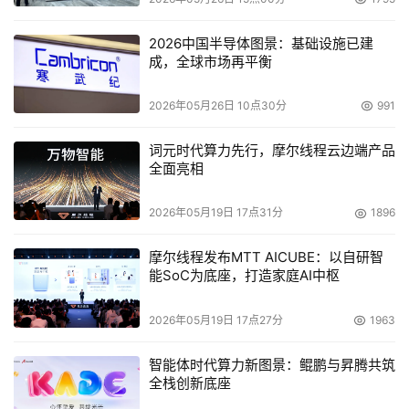
2026中国半导体图景：基础设施已建
成，全球市场再平衡
2026年05月26日 10点30分
991
词元时代算力先行，摩尔线程云边端产品
全面亮相
2026年05月19日 17点31分
1896
摩尔线程发布MTT AICUBE：以自研智
能SoC为底座，打造家庭AI中枢
2026年05月19日 17点27分
1963
智能体时代算力新图景：鲲鹏与昇腾共筑
全栈创新底座