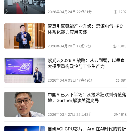
2026年04月24日 22点31分
1292
智算引擎赋能产业升级：思源电气HPC
体系化能力应用实践
2026年04月20日 17点17分
1003
紫光云2026 AI战略：从云到智，以垂直
大模型重构政企与工业生产力
2026年04月03日 17点49分
691
中国AI已入下半场：从技术狂欢到价值落
地，Gartner解读关键变局
2026年03月27日 22点42分
1618
自研AGI CPU芯片：Arm在AI时代的转折