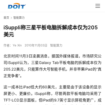
首页
智能算力
iSuppli称三星平板电脑拆解成本仅为205
美元
作者：
Ye Xin
2010年11月03日
智能算力
北京时间11月3日凌晨消息，据国外媒体报道，市场研究公
司iSuppli认为，三星Galaxy Tab平板电脑的拆解成本仅为
205.22美元，只能算作大号智能手机，并非苹果iPad的“真
正竞争者”。
这一成本比iPad低大约60美元，主要是由于该设备的显示
屏更小、更廉价。iSuppli称，尽管两款平板电脑均采用了
TFT-LCD显示面板，但iPad的9.7英寸显示屏视角更广，成