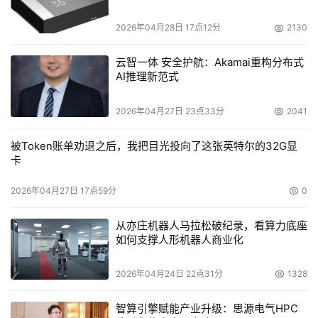
电容选型分析
2026年04月28日 17点12分
2130
云智一体 安全护航：Akamai重构分布式
AI推理新范式
2026年04月27日 23点33分
2041
被Token账单劝退之后，我把目光投向了这张英特尔的32G显
卡
2026年04月27日 17点59分
0
从亦庄机器人马拉松破纪录，看算力底座
如何支撑人形机器人商业化
2026年04月24日 22点31分
1328
智算引擎赋能产业升级：思源电气HPC