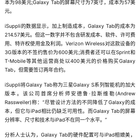
本为98美元;Galaxy Tab的屏幕尺寸为7英寸，成本为57美
元。
iSuppli的数据显示，加上制造成本，Galaxy Tab的成本为
214.57美元。但这一数字并不包含研发成本、软件、许可费
用、特许权使用金及利润。Verizon Wireless对这款设备的
3G版本的不签约售价为600美元;消费者还可以在Sprint和
T-Mobile等其他运营商处以400美元的价格购买Galaxy 
Tab，但需要签订两年合约。
iSuppli将Galaxy Tab称为三星Galaxy S系列智能机的加大
版本。该公司首席分析师安德鲁·拉斯维勒(Andrew 
Rassweiler)称：“尽管设计方法的不同降低了Galaxy的成
本，但它与iPad相比仍缺乏可用性。而Galaxy Tab的屏幕
分辨率、尺寸和技术与iPad不在同一个水平。”
分析人士认为，Galaxy Tab的硬件配置可与iPad相媲美，