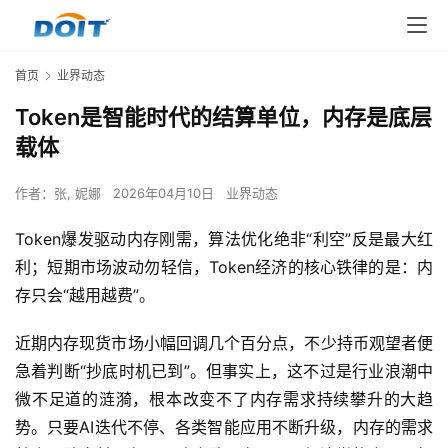
首页
业界动态
Token是智能时代的结算单位，内存是底层
载体
作者：
张, 妮娜
2026年04月10日
业界动态
Token爆发驱动内存刚需，算法优化绝非“利空”反是最大红
利；短期市场波动勿轻信，Token经济的核心铁律的是：内
存只会“越用越费”。
近期内存现货市场小幅回调几个百分点，不少持币观望者便
急着判断“抄底时机已到”。但事实上，这不过是行业浪潮中
微不足道的涟漪，根本改变不了内存需求持续攀升的大趋
势。只要AI迭代不停、各类智能应用不断升级，内存的需求