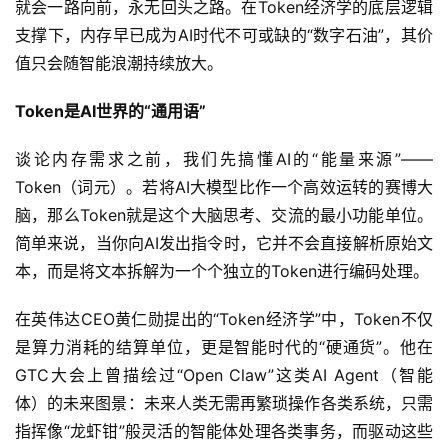
就会一路向前，永无回头之路。在Token经济学的底层逻辑
支撑下，内存早已成为AI时代不可或缺的“数字石油”，其价
值只会随智能浪潮持续放大。
Token是AI世界的“通用语”
谈论内存需求之前，我们先搞懂AI的“能量来源”——
Token（词元）。若将AI大模型比作一个高效运转的赛博大
脑，那么Token就是这个大脑思考、交流的最小功能单位。
简单来说，当你向AI发出指令时，它并不会直接解析原始文
本，而是将文本拆解为一个个独立的Token进行编码处理。
在英伟达CEO黄仁勋提出的“Token经济学”中，Token不仅
是算力消耗的结算单位，更是智能时代的“硬通货”。他在
GTC大会上曾描绘过“Open Claw”这类AI Agent（智能
体）的未来图景：未来人类无需再繁琐操作各类系统，只需
指挥像“龙虾钳”般灵活的智能体处理各类事务，而驱动这些