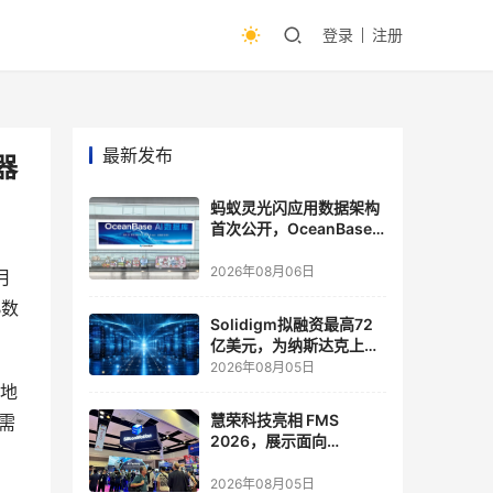
登录
注册
最新发布
器
蚂蚁灵光闪应用数据架构
首次公开，OceanBase
披露关键实践
2026年08月06日
月
B数
Solidigm拟融资最高72
亿美元，为纳斯达克上市
做准备
2026年08月05日
本地
慧荣科技亮相 FMS
需
2026，展示面向
Agentic AI 应用的新一代
存储方案
2026年08月05日