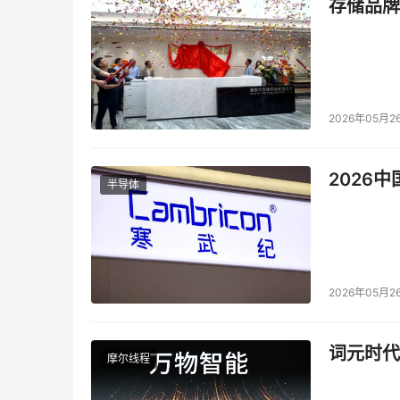
存储品牌
本文来源于DOIT传媒，文章内容仅供参考，不构成
2026年05月2
2026
半导体
2026年05月2
词元时代
摩尔线程