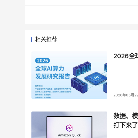
相关推荐
2026
2026年05月2
数据、模
打下来了
阿里云智能集团资深副总裁、数据库产品事业部负责人
正实现了内存资源随需而动。从三层解耦到CXL全