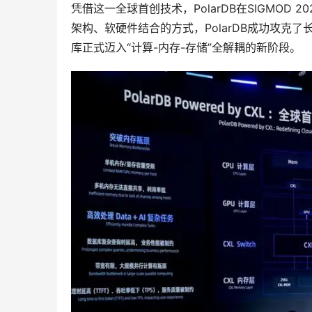
凭借这一全球首创技术，PolarDB在SIGMOD
架构、软硬件结合的方式，PolarDB成功攻克
库正式迈入“计算-内存-存储”全解耦的新阶段。