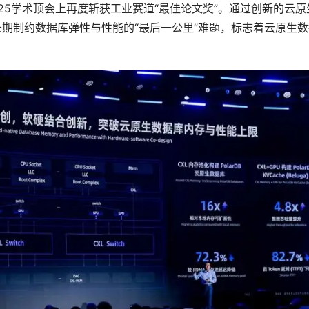
 2025学术顶会上再度斩获工业赛道“最佳论文奖”。通过创新的云原
了长期制约数据库弹性与性能的“最后一公里”难题，标志着云原生