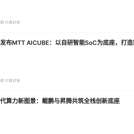
9日 17点31分
发布MTT AICUBE：以自研智能SoC为底座，打造
9日 17点27分
代算力新图景：鲲鹏与昇腾共筑全栈创新底座