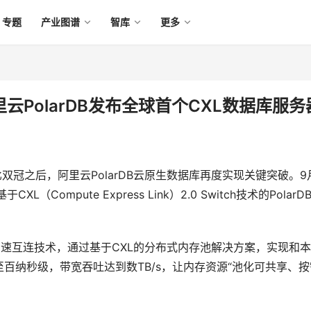
专题
产业图谱
智库
更多
云PolarDB发布全球首个CXL数据库服务
双冠之后，阿里云PolarDB云原生数据库再度实现关键突破。9
ompute Express Link）2.0 Switch技术的PolarD
XL高速互连技术，通过基于CXL的分布式内存池解决方案，实现和
百纳秒级，带宽吞吐达到数TB/s，让内存资源“池化可共享、按