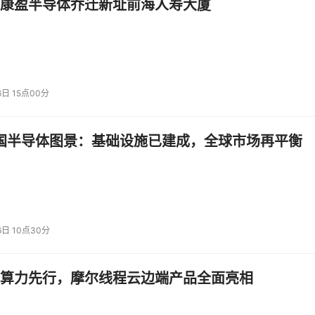
康盈半导体乔迁新址前海人寿大厦
投资建议。
6日 15点00分
中国半导体图景：基础设施已建成，全球市场再平衡
6日 10点30分
算力先行，摩尔线程云边端产品全面亮相