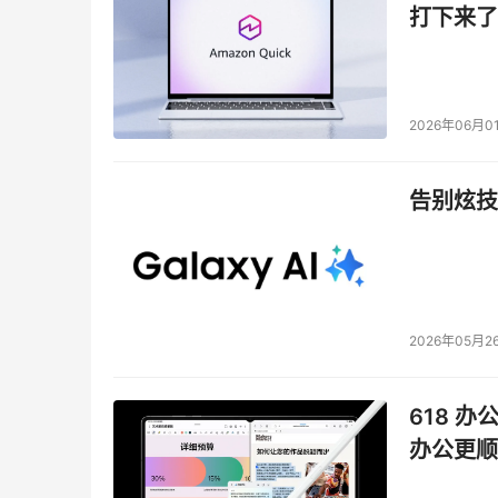
打下来了
2026年06月0
告别炫技
2026年05月2
Llama Nemotron Super 1.5在同类
比，它的推理准确性高出很多，而与某32B模型
618 办
英伟达Omniverse与仿真技术副总裁Rev Leb
办公更顺
模型，他认为，每个行业里，每个软件平台都会有