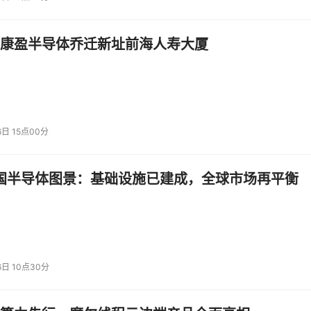
康盈半导体乔迁新址前海人寿大厦
6日 15点00分
中国半导体图景：基础设施已建成，全球市场再平衡
6日 10点30分