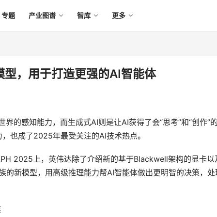
专题
产业图谱
智库
更多
I模型，用于打造更强的AI智能体
”世界的感知能力，而生成式AI则是让AI获得了会“思考”和“创作”
，也成了2025年最受关注的AI技术热点。
H 2025上，英伟达除了介绍新的基于Blackwell架构的显卡以
ron家族的新模型，用高级推理能力帮AI智能体做出更明智的决策，处
族