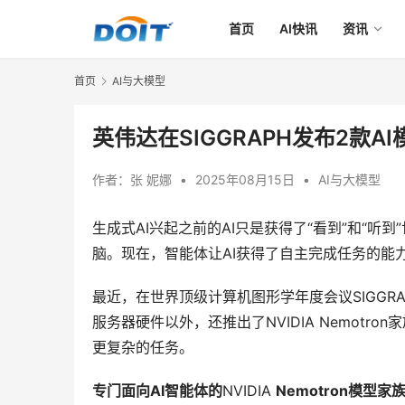
首页
AI快讯
资讯
首页
AI与大模型
英伟达在SIGGRAPH发布2款A
作者：
张 妮娜
•
2025年08月15日
•
AI与大模型
生成式AI兴起之前的AI只是获得了“看到”和“听到
脑。现在，智能体让AI获得了自主完成任务的能力
最近，在世界顶级计算机图形学年度会议SIGGRAP
服务器硬件以外，还推出了NVIDIA Nemot
更复杂的任务。
专门面向AI
智能体的
NVIDIA 
Nemotron
模型家