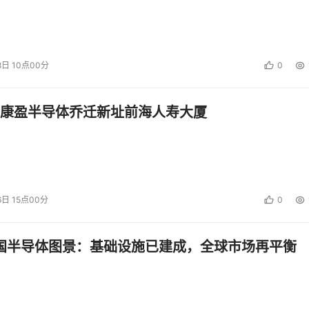
8日 10点00分
0
康盈半导体乔迁新址前海人寿大厦
6日 15点00分
0
中国半导体图景：基础设施已建成，全球市场再平衡