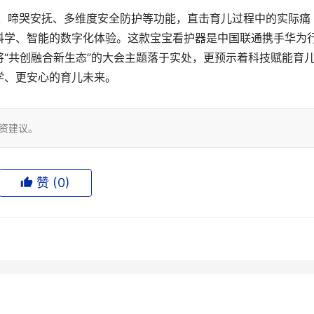
表、啼哭安抚、多维度安全防护等功能，直击育儿过程中的实际痛
科学、智能的数字化体验。这款宝宝看护器是中国联通携手华为
“共创融合新生态”的大会主题落于实处，更预示着科技赋能育
学、更安心的育儿未来。
投资建议。
赞 (
0
)