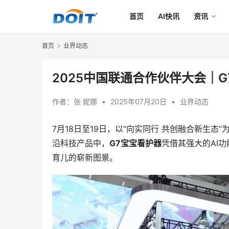
首页
AI快讯
资讯
首页
业界动态
2025中国联通合作伙伴大会｜
作者：
张 妮娜
•
2025年07月20日
•
业界动态
7月18日至19日，以“向实同行 共创融合新生态
沿科技产品中，
G7宝宝看护器
凭借其强大的AI
育儿的崭新图景。