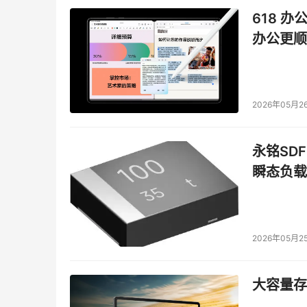
618 办
办公更顺
2026年05月2
永铭SDF
瞬态负载
2026年05月2
大容量存储