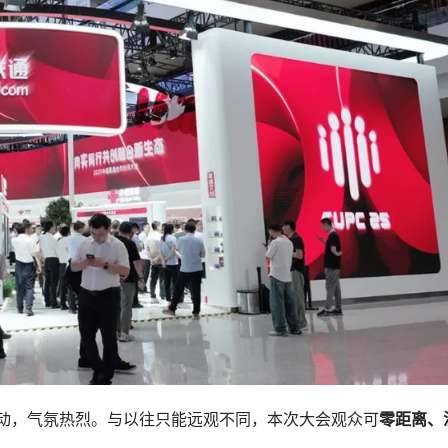
攒动，气氛热烈。与以往只能远观不同，本次大会观众可
零距离、