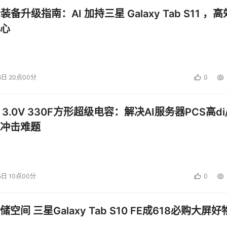
公装备升级指南：AI 加持三星 Galaxy Tab S11 ，高
心
6日 20点00分
0
 3.0V 330F方形超级电容：解决AI服务器PCS高di/
冲击难题
5日 10点00分
0
空间 三星Galaxy Tab S10 FE成618必购大屏好