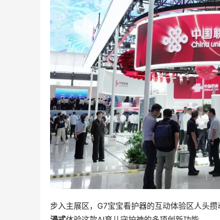
步入主展区，G7宝宝看护器的互动体验区人头
浸式
体验这款AI育儿守护神的多项创新功能。