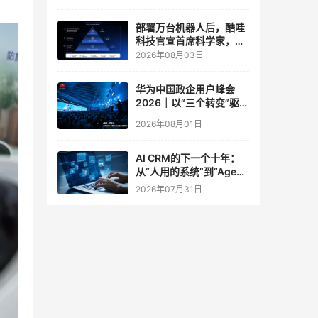
实验室
部署万台机器人后，酷哇
科技官宣首席科学家，要
让世界模型交付生产力
2026年08月03日
华为中国政企用户峰会
2026｜以“三个转变”驱动
服务体系全面升级
2026年08月01日
AI CRM的下一个十年：
从“人用的系统”到“Agent
调用的底座”
2026年07月31日