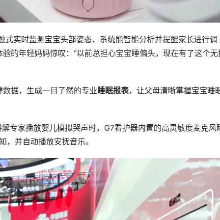
触式实时监测宝宝头部姿态，系统能智能分析并提醒家长进行调
体验的年轻妈妈惊叹：“以前总担心宝宝睡偏头，现在有了这个无
键数据，生成一目了然的专业
睡眠报表
，让父母清晰掌握宝宝睡
讲解专家播放婴儿模拟哭声时，G7看护器内置的高灵敏度麦克风
通知，并自动播放安抚音乐。