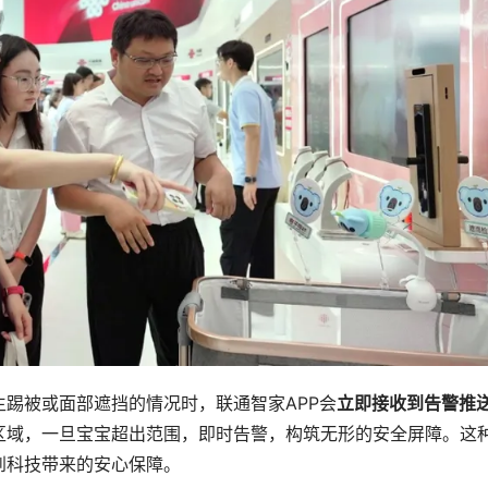
踢被或面部遮挡的情况时，联通智家APP会
立即接收到告警推
区域，一旦宝宝超出范围，即时告警，构筑无形的安全屏障。这
到科技带来的安心保障。