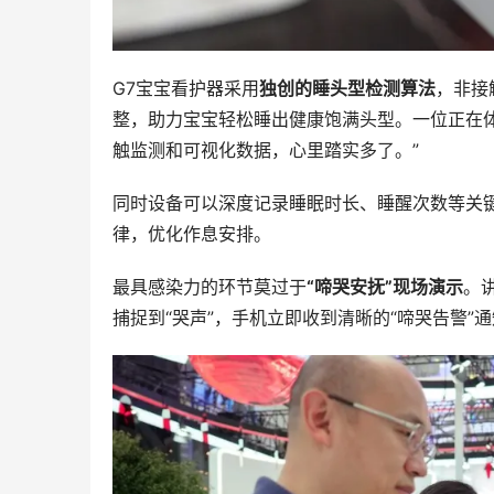
G7宝宝看护器采用
独创的睡头型检测算法
，非接
整，助力宝宝轻松睡出健康饱满头型。一位正在
触监测和可视化数据，心里踏实多了。”
同时设备可以深度记录睡眠时长、睡醒次数等关
律，优化作息安排。
最具感染力的环节莫过于
“啼哭安抚”现场演示
。
捕捉到“哭声”，手机立即收到清晰的“啼哭告警”