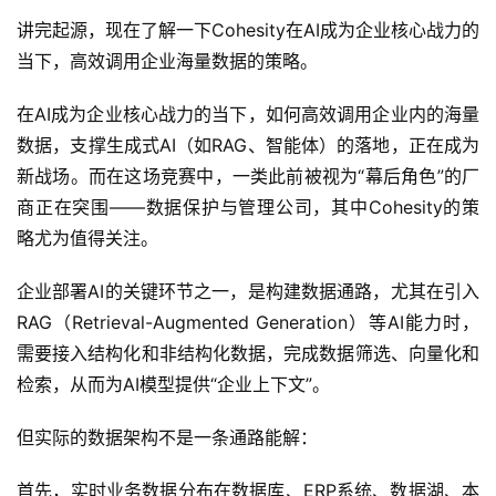
讲完起源，现在了解一下Cohesity在AI成为企业核心战力的
当下，高效调用企业海量数据的策略。
在AI成为企业核心战力的当下，如何高效调用企业内的海量
数据，支撑生成式AI（如RAG、智能体）的落地，正在成为
新战场。而在这场竞赛中，一类此前被视为“幕后角色”的厂
商正在突围——数据保护与管理公司，其中Cohesity的策
略尤为值得关注。
企业部署AI的关键环节之一，是构建数据通路，尤其在引入
RAG（Retrieval-Augmented Generation）等AI能力时，
需要接入结构化和非结构化数据，完成数据筛选、向量化和
检索，从而为AI模型提供“企业上下文”。
但实际的数据架构不是一条通路能解：
首先，实时业务数据分布在数据库、ERP系统、数据湖、本