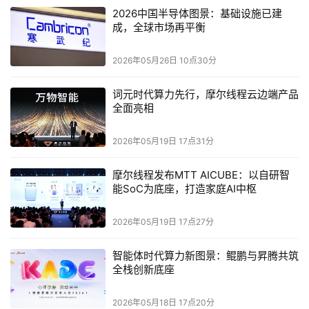
构，并且围绕AI构建独立研发体系。其自研AI引擎 Gaia不
2026中国半导体图景：基础设施已建
成，全球市场再平衡
是一个通用模型，而是专门服务于企业数据语义理解与上下
文管理的“辅助智能”。
2026年05月26日 10点30分
最后
词元时代算力先行，摩尔线程云边端产品
全面亮相
Cohesity的通用数据访问层思路，让我们知道，数据保护
不是“灾难备份”的配角，而是正在走向AI数据基础设施的中
2026年05月19日 17点31分
心。
摩尔线程发布MTT AICUBE：以自研智
能SoC为底座，打造家庭AI中枢
本文来源于DOIT传媒，文章内容仅供参考，不构成投资建议。
2026年05月19日 17点27分
智能体时代算力新图景：鲲鹏与昇腾共筑
全栈创新底座
2026年05月18日 17点20分