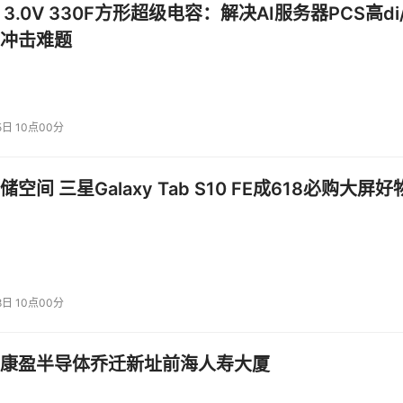
 3.0V 330F方形超级电容：解决AI服务器PCS高di/
冲击难题
5日 10点00分
空间 三星Galaxy Tab S10 FE成618必购大屏好
8日 10点00分
康盈半导体乔迁新址前海人寿大厦