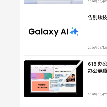
2026年06月0
告别炫技
2026年05月2
618 办
办公更顺
2026年05月2