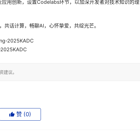
用创新，设置Codelabs环节，以加深开发者对技术知识的理
5，共话计算，畅聊AI，心怀挚爱，共绽光芒。
eng-2025KADC
-2025KADC
投资建议。
赞 (
0
)