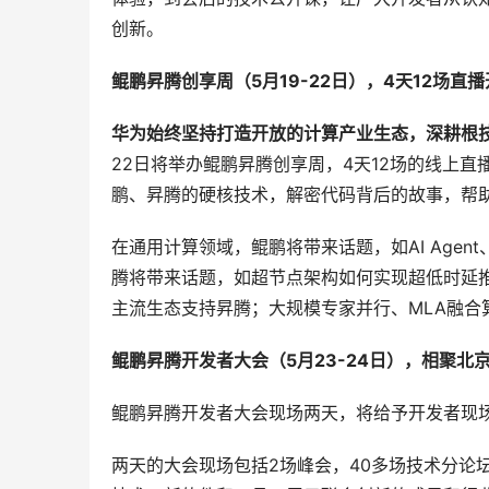
创新。
鲲鹏昇腾创享周（5月19-22日），4天12场直
华为始终坚持打造开放的计算产业生态，深耕根
22日将举办鲲鹏昇腾创享周，4天12场的线上
鹏、昇腾的硬核技术，解密代码背后的故事，帮
在通用计算领域，鲲鹏将带来话题，如AI Agen
腾将带来话题，如超节点架构如何实现超低时延推
主流生态支持昇腾；大规模专家并行、MLA融合
鲲鹏昇腾开发者大会（5月23-24日），相聚北
鲲鹏昇腾开发者大会现场两天，将给予开发者现
两天的大会现场包括2场峰会，40多场技术分论