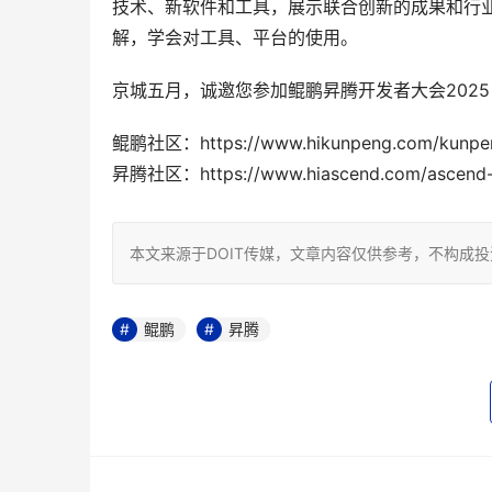
技术、新软件和工具，展示联合创新的成果和行业应
解，学会对工具、平台的使用。
京城五月，诚邀您参加鲲鹏昇腾开发者大会202
鲲鹏社区：https://www.hikunpeng.com/kunp
昇腾社区：https://www.hiascend.com/ascend
本文来源于DOIT传媒，文章内容仅供参考，不构成
鲲鹏
昇腾