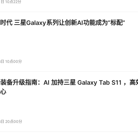
1日 10点22分
时代 三星Galaxy系列让创新AI功能成为“标配”
6日 10点00分
公装备升级指南：AI 加持三星 Galaxy Tab S11 ，高
心
6日 20点00分