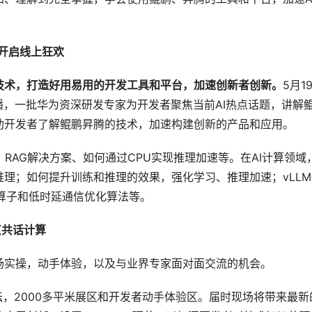
播开启线上狂欢
技术，打造好用易用的开发工具和平台，加速创新者创新。
5月19
直播，一批华为资深研发专家为开发者聚焦当前AI热点话题，讲解
助开发者了解鲲鹏昇腾的技术，加速构建创新的产品和应用。
t、RAG解决方案、如何通过CPU实现推理加速等。在AI计算领域
理；如何提升训练和推理的效果，强化学习、推理加速；vLLM
算子和低时延通信优化算法等。
京共话计算
场实操，动手体验，以及与业界专家面对面交流的机会。
坛，2000多平米展区和开发者动手体验区。届时现场将带来最新