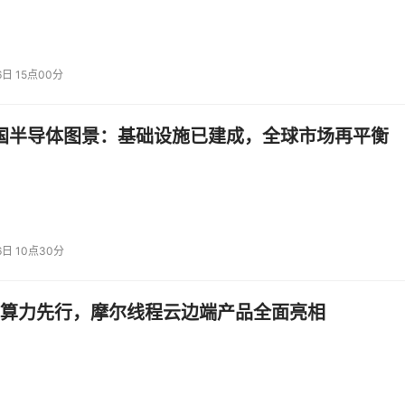
6日 15点00分
中国半导体图景：基础设施已建成，全球市场再平衡
6日 10点30分
算力先行，摩尔线程云边端产品全面亮相