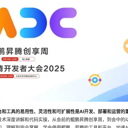
台和工具的易用性、灵活性和可扩展性是AI开发、部署和运营的
技术深度讲解和代码实操，从会前的鲲鹏昇腾创享周，到会中的
、理解到完全掌握，学会使用鲲鹏、昇腾的工具和平台，加速A