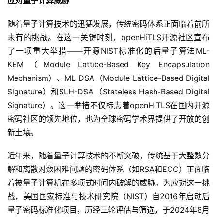
应对
量子计算
威胁
随着量子计算技术的迅猛发展，传统密码体系正面临着前所
未有的挑战。在这一关键时刻，openHiTLS开源社区宣布
了一项重大举措——开源NIST标准化的后量子算法ML-
KEM（Module Lattice-Based Key Encapsulation 
Mechanism）、ML-DSA（Module Lattice-Based Digital 
Signature）和SLH-DSA（Stateless Hash-Based Digital 
Signature）。这一举措不仅标志着openHiTLS在国内开源
密码社区的领先地位，也为全球密码学术界提供了开放的创
新土壤。
近年来，随着量子计算技术的不断突破，传统基于大整数分
解和离散对数困难问题的密码体系（如RSA和ECC）正面临
着被量子计算机在多项式时间内破解的威胁。为应对这一挑
战，美国国家标准与技术研究院（NIST）自2016年启动后
量子密码标准化项目，历经三轮评估与筛选，于2024年8月