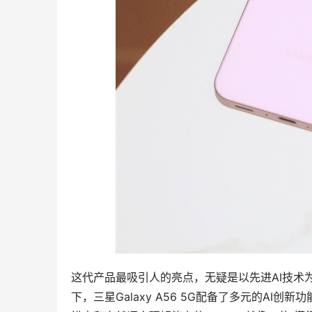
这代产品最吸引人的亮点，无疑是以先进AI技术为基础
下，三星Galaxy A56 5G配备了多元的A