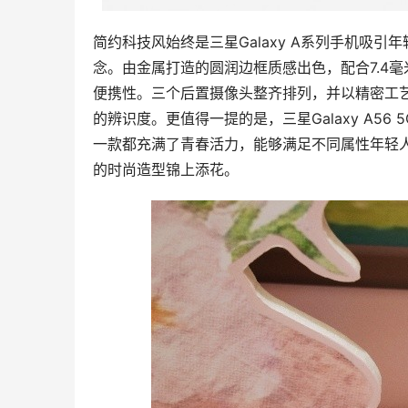
简约科技风始终是三星Galaxy A系列手机吸引年轻
念。由金属打造的圆润边框质感出色，配合7.4
便携性。三个后置摄像头整齐排列，并以精密工
的辨识度。更值得一提的是，三星Galaxy A5
一款都充满了青春活力，能够满足不同属性年轻
的时尚造型锦上添花。