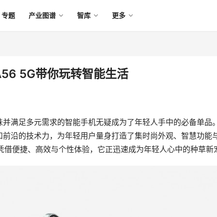
专题
产业图谱
智库
更多
A56 5G带你玩转智能生活
味并满足多元需求的智能手机无疑成为了年轻人手中的必备单品
和前沿的技术力，为年轻用户量身打造了集时尚外观、智慧功能
5G。凭借便捷、高效与个性体验，它正迅速成为年轻人心中的种草新