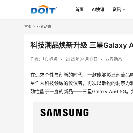
首页
AI快讯
资讯
首页
业界动态
科技潮品焕新升级 三星Galaxy 
作者：
张, 妮娜
•
2025年04月17日
•
业界动态
在追求个性与创新的时代，一款能够彰显潮流品
星作为科技领域的佼佼者，再次以敏锐的洞察力
劲性能于一身的新品——三星Galaxy A56 