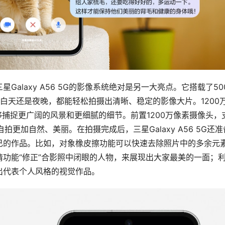
alaxy A56 5G的影像系统绝对是另一大亮点。它搭载了50
是白天还是夜晚，都能轻松拍摄出清晰、稳定的影像大片。1200
够捕捉更广阔的风景和更细腻的细节。前置1200万像素摄像头，
自拍更加自然、美丽。在拍摄完成后，三星Galaxy A56 5G还准
己的作品。比如，对象橡皮擦功能可以快速去除照片中的多余元
功能“修正”合影照中闭眼的人物，来展现出大家最美的一面；
出代表个人风格的视觉作品。