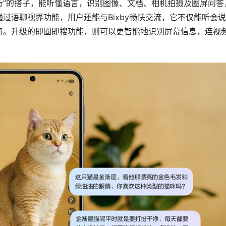
懂行”的搭子，能听懂语言，识别图像、文档、相机拍摄及圈屏问答
过语聊视界功能，用户还能与Bixby畅快交流，它不仅能听会
奇。升级的即圈即搜功能，则可以更智能地识别屏幕信息，连视
。