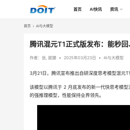
首页
AI快讯
资讯
首页
AI与大模型
腾讯混元T1正式版发布：能秒
作者：
张, 妮娜
•
2025年03月23日
•
AI与大模型
3月21日，腾讯宣布推出自研深度思考模型混元
该模型以腾讯于 2 月底发布的新一代快思考模型
的强推理模型，性能保持业界领先。