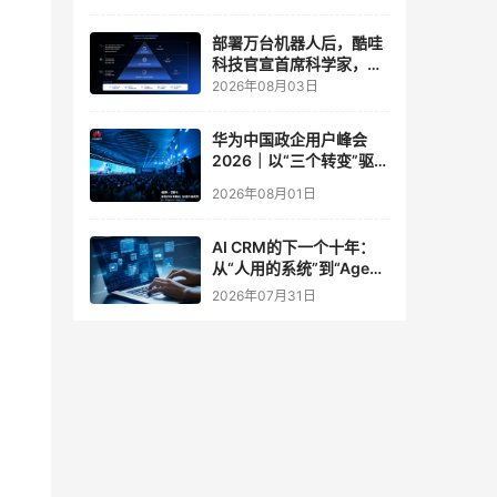
实验室
部署万台机器人后，酷哇
科技官宣首席科学家，要
让世界模型交付生产力
2026年08月03日
华为中国政企用户峰会
2026｜以“三个转变”驱动
服务体系全面升级
2026年08月01日
AI CRM的下一个十年：
从“人用的系统”到“Agent
调用的底座”
2026年07月31日