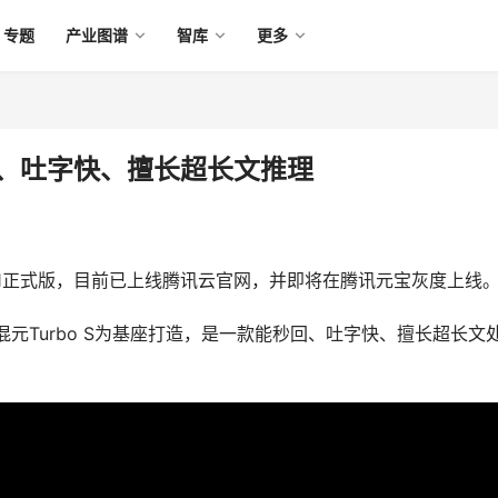
专题
产业图谱
智库
更多
回、吐字快、擅长超长文推理
T1正式版，目前已上线腾讯云官网，并即将在腾讯元宝灰度上线
混元Turbo S为基座打造，是一款能秒回、吐字快、擅长超长文