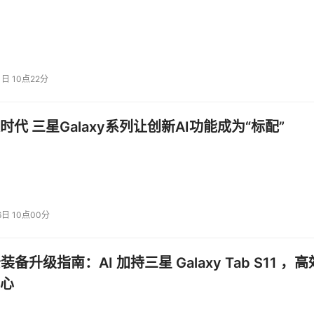
1日 10点22分
时代 三星Galaxy系列让创新AI功能成为“标配”
6日 10点00分
公装备升级指南：AI 加持三星 Galaxy Tab S11 ，高
心