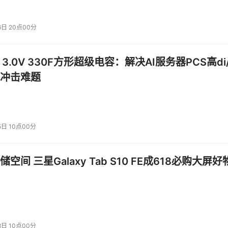
6日 20点00分
 3.0V 330F方形超级电容：解决AI服务器PCS高di/
冲击难题
5日 10点00分
空间 三星Galaxy Tab S10 FE成618必购大屏好
8日 10点00分