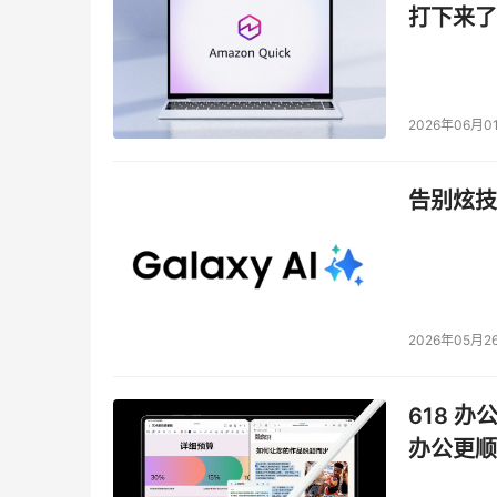
打下来了
2026年06月0
告别炫技
2026年05月2
618 办
办公更顺