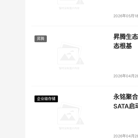
2026年05月1
昇腾生态
昇腾
态根基
2026年04月2
永铭聚合物
企业级存储
企业级存储
企业级存储
企业级存储
SATA
2026年04月2