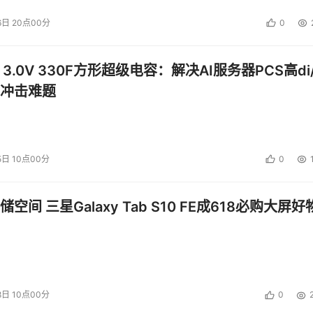
6日 20点00分
0
 3.0V 330F方形超级电容：解决AI服务器PCS高di/
冲击难题
5日 10点00分
0
空间 三星Galaxy Tab S10 FE成618必购大屏好
8日 10点00分
0