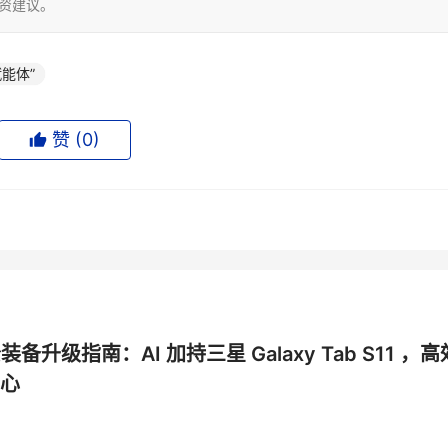
投资建议。
赋能体”
赞 (
0
)
公装备升级指南：AI 加持三星 Galaxy Tab S11 ，高
心