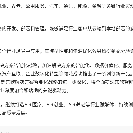
就业、养老、公用服务、汽车、通讯、能源、金融等关键行业实
务的开发、部署和管理，能够满足行业客户从云端到本地部署的
多个行业场景中应用，其模型性能和资源优化效果均得到充分验
解决方案智能化战略，加速解决方案的智能化、数据价值化、服务
能汽车互联、企业数字化转型等领域成功推出了一系列创新产品
，是东软解决方案智能化战略的进一步深化，将全面提速东软智
行业深度融合和落地的关键驱动力。
，继续打造AI+医疗、AI+就业、AI+养老等行业赋能体，持续
和高质量发展。