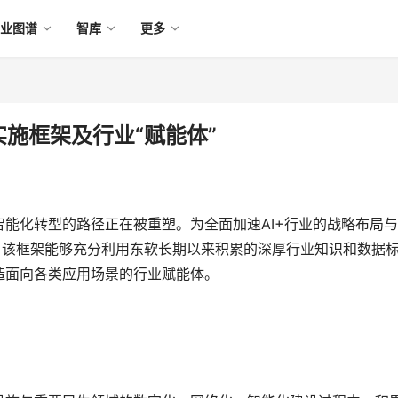
产业图谱
智库
更多
I实施框架及行业“赋能体”
能化转型的路径正在被重塑。为全面加速AI+行业的战略布局
。该框架能够充分利用东软长期以来积累的深厚行业知识和数据
造面向各类应用场景的行业赋能体。