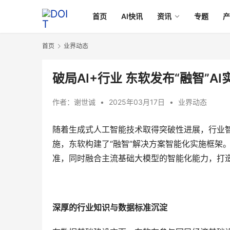
首页
AI快讯
资讯
专题
首页
业界动态
破局AI+行业 东软发布“融智”A
作者：
谢世诚
•
2025年03月17日
•
业界动态
随着生成式人工智能技术取得突破性进展，行业智
施，东软构建了“融智”解决方案智能化实施框架
准，同时融合主流基础大模型的智能化能力，打
深厚的行业知识与数据标准沉淀