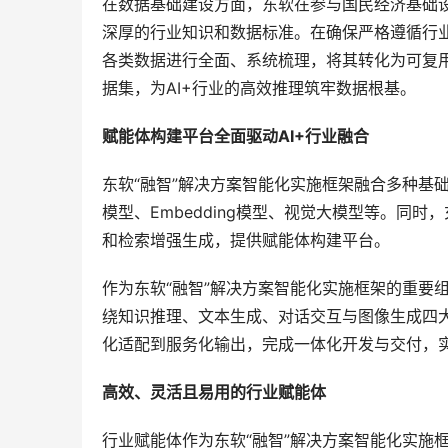
在数据基础建设方面，东软在参与国民经济基础
深厚的行业知识和数据标准。在确保严格遵循行
各类数据进行全面、系统梳理，将其转化为可复
据集，为AI+行业的高效推理筑牢数据根基。
赋能体构建平台全面驱动AI+行业融合
东软“融智”解决方案智能化实施框架融合多种基
模型、Embedding模型、视觉大模型等。同
和检索增强生成，提供赋能体构建平台。
作为东软“融智”解决方案智能化实施框架的重要
绕知识推理、文本生成、对话交互与图像生成四
化适配到服务化输出，完成一体化开发与交付，
高效、灵活且易用的行业赋能体
行业赋能体作为东软“融智”解决方案智能化实施