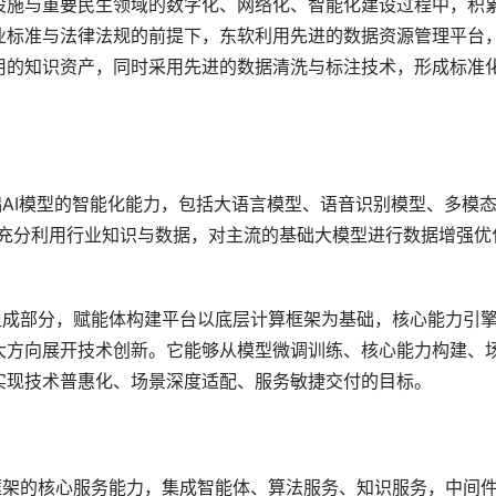
设施与重要民生领域的数字化、网络化、智能化建设过程中，积
业标准与法律法规的前提下，东软利用先进的数据资源管理平台
用的知识资产，同时采用先进的数据清洗与标注技术，形成标准
础AI模型的智能化能力，包括大语言模型、语音识别模型、多模
时，充分利用行业知识与数据，对主流的基础大模型进行数据增强优
组成部分，赋能体构建平台以底层计算框架为基础，核心能力引
大方向展开技术创新。它能够从模型微调训练、核心能力构建、
实现技术普惠化、场景深度适配、服务敏捷交付的目标。
框架的核心服务能力，集成智能体、算法服务、知识服务，中间