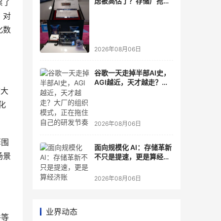
虑被高估了？存储厂抢了
累了
算力厂的戏，江波龙FMS
，对
现场改写端侧AI规则
化数
2026年08月06日
谷歌一天走掉半部AI史，
AGI越近，天才越走？大
态大
厂的组织模式，正在拖住
自己的研发节奏
化
2026年08月06日
擎围
面向规模化 AI：存储革新
场景
不只是提速，更是算经济
账
2026年08月06日
业界动态
件等