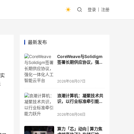
登录
注册
最新发布
CoreWeave与Solidigm
签署长期供应协议，强化
一体化人工智能云平台
与实
2026年08月07日
标
浪潮计算机：凝聚技术共
识，以行业标准牵引能力
跃升
2026年08月06日
算力「芯」动向 | 算力焦