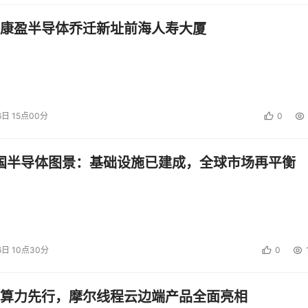
康盈半导体乔迁新址前海人寿大厦
6日 15点00分
0
中国半导体图景：基础设施已建成，全球市场再平衡
6日 10点30分
0
算力先行，摩尔线程云边端产品全面亮相