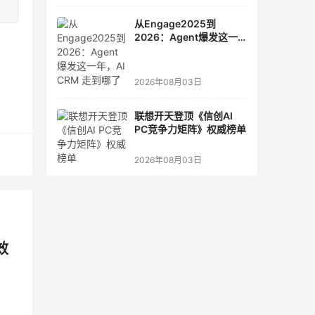
从Engage2025到
2026：Agent爆发这一
年，AI CRM 走到哪了
2026年08月03日
联想开天登顶《信创AI
PC竞争力矩阵》权威榜单
2026年08月03日
效