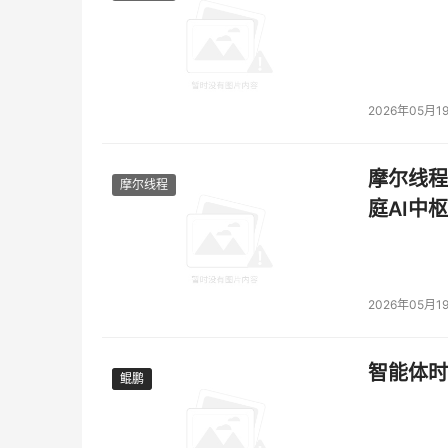
2026年05月1
摩尔线程
摩尔线程
庭AI中枢
2026年05月1
智能体时
鲲鹏
鲲鹏