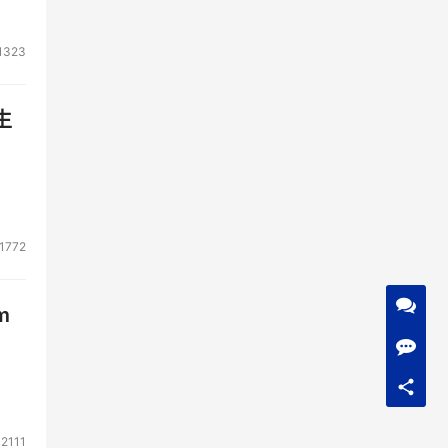
1323
生
1772
m
2111