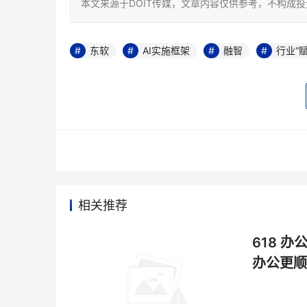
本文来源于DOIT传媒，文章内容仅供参考，不构成
东软
AI实施框架
融智
行业“
相关推荐
618 办
办公更顺