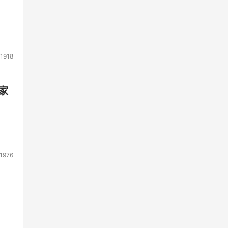
1918
家
1976