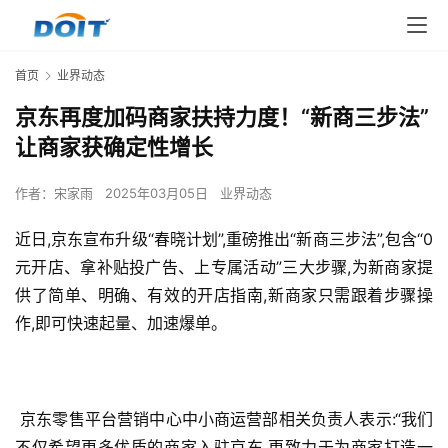
首页
业界动态
京东再度加码商家扶持力度！“新商三步法”
让商家获确定性增长
作者：
宋家雨
2025年03月05日
业界动态
近日,京东宣布升级“春晓计划”,重磅推出“新商三步法”,包含“0
元开店、拿补贴投广告、上专属活动”三大步骤,为新商家提
供了简单、明确、有效的开店指南,新商家只需跟着步骤操
作,即可快速起量、加速爆单。
 京东零售平台营销中心中小商运营部相关负责人表示:“我们
不仅希望更多优质的商家入驻京东,更致力于为商家打造一