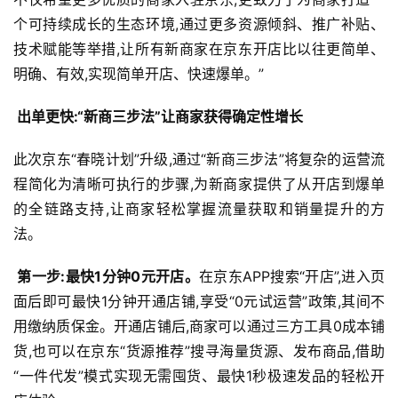
个可持续成长的生态环境,通过更多资源倾斜、推广补贴、
技术赋能等举措,让所有新商家在京东开店比以往更简单、
明确、有效,实现简单开店、快速爆单。”
 出单更快:“新商三步法”让商家获得确定性增长
此次京东“春晓计划”升级,通过“新商三步法”将复杂的运营流
程简化为清晰可执行的步骤,为新商家提供了从开店到爆单
的全链路支持,让商家轻松掌握流量获取和销量提升的方
法。
 第一步:最快1分钟0元开店。
在京东APP搜索“开店”,进入页
面后即可最快1分钟开通店铺,享受“0元试运营”政策,其间不
用缴纳质保金。开通店铺后,商家可以通过三方工具0成本铺
货,也可以在京东“货源推荐”搜寻海量货源、发布商品,借助
“一件代发”模式实现无需囤货、最快1秒极速发品的轻松开