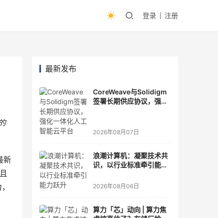
登录
注册
最新发布
CoreWeave与Solidigm
签署长期供应协议，强化
一体化人工智能云平台
的
2026年08月07日
浪潮计算机：凝聚技术共
最新
识，以行业标准牵引能力
大且
跃升
力，
2026年08月06日
算力「芯」动向 | 算力焦