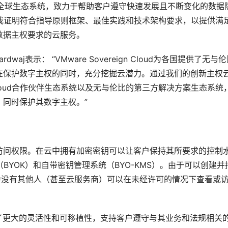
成的全球生态系统，致力于帮助客户遵守快速发展且不断变化的数据
提供商必须自我证明符合指导原则框架、最佳实践和技术架构要求，以提供满
数据主权要求的云服务。
dwaj表示： “VMware Sovereign Cloud为各国提供了无与
在保护数字主权的同时，充分挖掘云潜力。通过我们的创新主权
gn Cloud合作伙伴生态系统以及无与伦比的第三方解决方案生态系统
同时保护其数字主权。”
访问权限。在云中拥有加密密钥可以让客户保持其所要求的控制
自带密钥（BYOK）和自带密钥管理系统（BYO-KMS）。由于可以创建
为没有其他人（甚至云服务商）可以在未经许可的情况下查看或
供了更大的灵活性和可移植性，支持客户遵守与其业务和法规相关