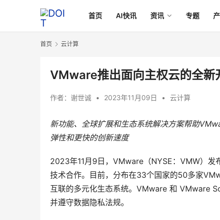
首页
AI快讯
资讯
专题
首页
云计算
VMware推出面向主权云的全
作者：
谢世诚
•
2023年11月09日
•
云计算
新功能、全球扩展和生态系统解决方案帮助
VMwa
弹性和
更快的
创新
速度
2023年11月9日，VMware（NYSE：V
技术合作。目前，分布在33个国家的50多家VMwar
互联的多元化生态系统。VMware 和 VMware 
并遵守数据隐私法规。