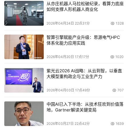
从亦庄机器人马拉松破纪录，看算力底座
如何支撑人形机器人商业化
2026年04月24日 22点31分
1328
智算引擎赋能产业升级：思源电气HPC
体系化能力应用实践
2026年04月20日 17点17分
1020
紫光云2026 AI战略：从云到智，以垂直
大模型重构政企与工业生产力
2026年04月03日 17点49分
707
中国AI已入下半场：从技术狂欢到价值落
地，Gartner解读关键变局
2026年03月27日 22点42分
1639