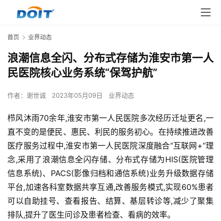
首页
业界动态
浪潮信息全闪、分布式存储为淮安市第一人
民医院核心业务系统“保驾护航”
作者：
谢世诚
2023年05月09日
业界动态
栉风沐雨70余年,淮安市第一人民医院多次经历迁址更名,一
直不变的是便民、惠民、利民的服务初心。在持续推进改善
医疗服务过程中,淮安市第一人民医院深度融合“互联网+”理
念,采用了浪潮信息全闪存储、分布式存储为HIS(医院管理
信息系统)、PACS(影像归档和通信系统)业务升级数据存储
平台,加速各科室数据共享互通,改善服务模式,实现60%患者
可以自助挂号、查看报告、结算、基层转诊等,减少了聚集
排队,提升了医生问诊及患者检查、看病的效率。