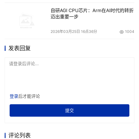
术输出模式，有望为金融机构提供更加全面与创新性的IT解
自研AGI CPU芯片：Arm在AI时代的转折
决方案。
迈出重要一步
2026年03月25日 16点36分
1004
本文来源于DOIT传媒，文章内容仅供参考，不构成投资建议。
发表回复
请登录后评论...
登录
后才能评论
提交
评论列表