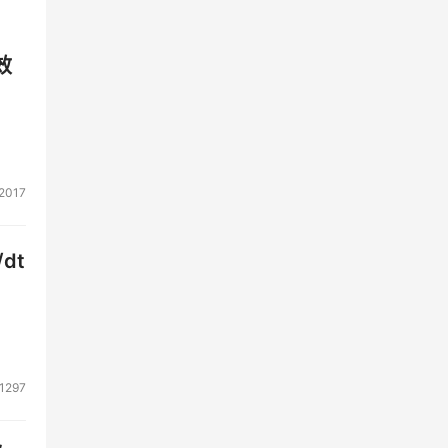
效
2017
dt
1297