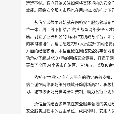
远远不够。客户开始关注如何将其环境内的安全
效能。网络安全服务市场也在用户需求的推动下
　　永信至诚很早开始就在网络安全服务领域布局
位一体，线上线下相结合”的实战型网络安全人才培训
质。创立了业界知名的“i春秋”在线教育平台，如
的学习和培训，帮助超过7万+人员提升了网络
方面的经验积累，永信至诚在网络安全赛事领域也
功承办了超过450+场的网络安全竞赛，打造了
覆盖了全国34个省市自治区、直辖市，以及10余
　　依托于“春秋云”专有云平台的稳定高效支撑
信至诚在网络靶场细分领域开辟创新高地，积极打
习、城市级靶场竞赛等全新赛制，助力各行业更
　　永信至诚结合多年来在安全服务领域的实践
安全服务过程中的业主单位、成果评判、安服人