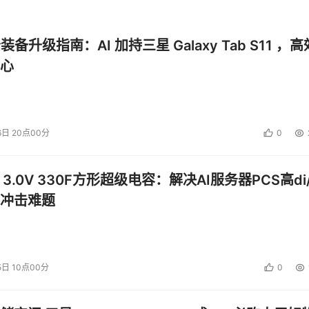
公装备升级指南：AI 加持三星 Galaxy Tab S11 ，高
心
6日 20点00分
0
 3.0V 330F方形超级电容：解决AI服务器PCS高di/
冲击难题
5日 10点00分
0