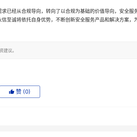
需求已经从合规导向，转向了以合规为基础的价值导向，安全服
永信至诚将依托自身优势，不断创新安全服务产品和解决方案，
投资建议。
赞 (
0
)