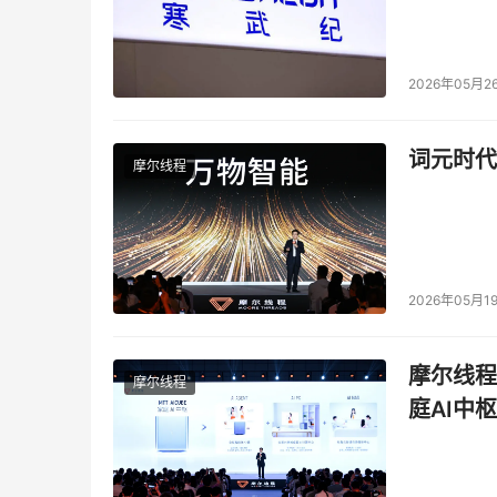
2026年05月2
词元时代
摩尔线程
2026年05月1
摩尔线程
摩尔线程
庭AI中枢