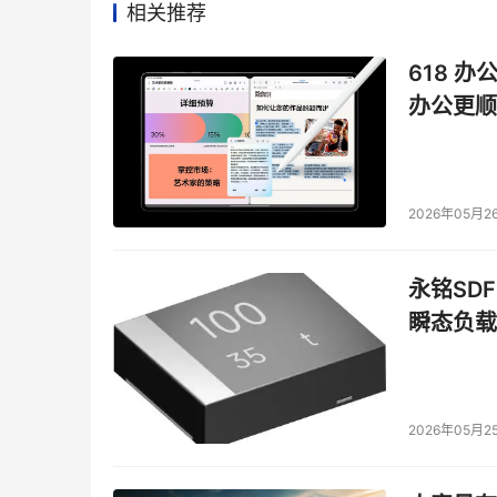
相关推荐
618 办
办公更顺
2026年05月2
永铭SDF
瞬态负载
2026年05月2