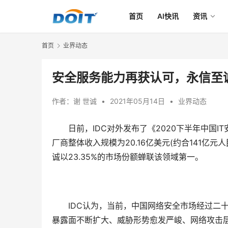
首页
AI快讯
资讯
首页
业界动态
安全服务能力再获认可，永信至
作者：
谢 世诚
•
2021年05月14日
•
业界动态
　　日前，IDC对外发布了《2020下半年中国
厂商整体收入规模为20.16亿美元(约合141亿
诚以23.35%的市场份额蝉联该领域第一。
　　IDC认为，当前，中国网络安全市场经过二
暴露面不断扩大、威胁形势愈发严峻、网络攻击