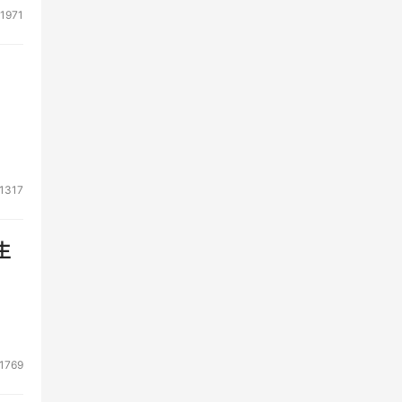
1971
1317
生
1769