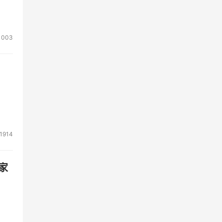
1003
1914
家