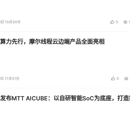
6日 10点30分
0
算力先行，摩尔线程云边端产品全面亮相
9日 17点31分
0
发布MTT AICUBE：以自研智能SoC为底座，打造