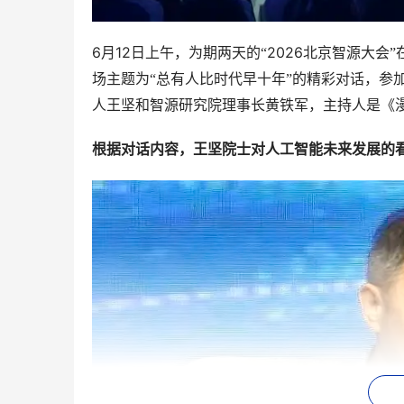
6
12
2026
月
日上午，为期两天的“
北京智源大会”
场主题为“总有人比时代早十年”的精彩对话，参
人王坚和智源研究院理事长黄铁军，主持人是《
根据对话内容，王坚院士对人工智能未来发展的