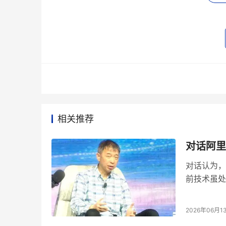
相关推荐
对话阿里
对话认为，
1. 
人工智能不会替代人类，而是像“狗的鼻子”一
前技术虽处
一变革，最
王坚明确表示：“我是一个坚定的不相信人工智能
2026年06月1
到威胁。他认为，人工智能应被理解为与人类智