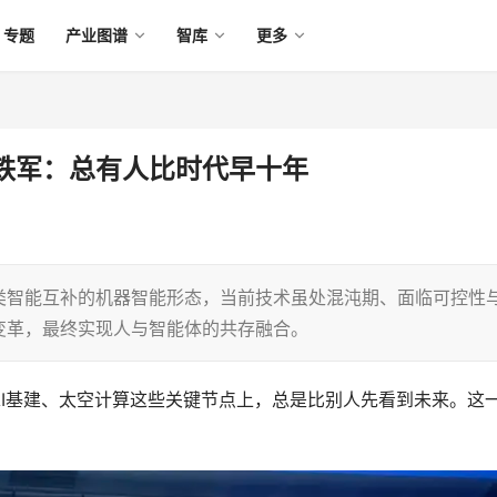
专题
产业图谱
智库
更多
铁军：总有人比时代早十年
类智能互补的机器智能形态，当前技术虽处混沌期、面临可控性
变革，最终实现人与智能体的共存融合。
I
基建、太空计算这些关键节点上，总是比别人先看到未来。这