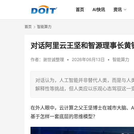
首页
AI快讯
资讯
首页
智能算力
对话阿里云王坚和智源理事长黄
作者：
谢世诚整理
•
2026年06月13日
•
智能算力
对话认为，人工智能并非替代人类，而是与人
解释性等挑战，但人类应以乐观心态驾驭这一
A
在外人眼中，云计算之父王坚博士在城市大脑、
基于怎样一套底层的思维模型？