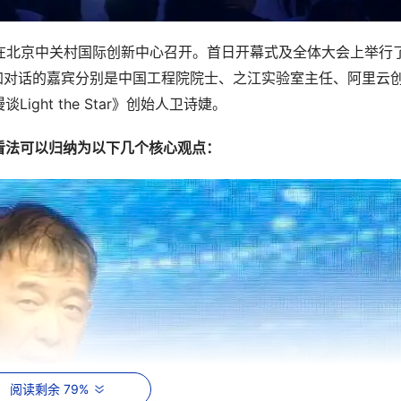
在北京中关村国际创新中心召开。首日开幕式及全体大会上举行
加对话的嘉宾分别是中国工程院院士、之江实验室主任、阿里云
Light the Star
漫谈
》创始人卫诗婕。
看法可以归纳为以下几个核心观点：
阅读剩余 79%