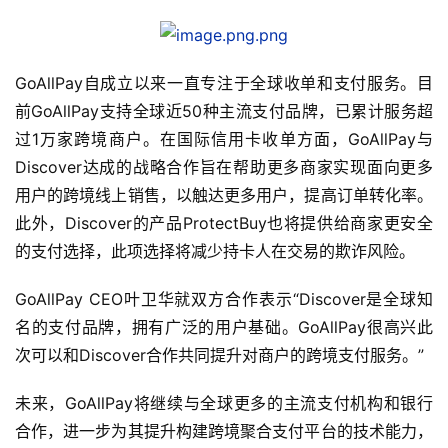
GoAllPay自成立以来一直专注于全球收单和支付服务。目
前GoAllPay支持全球近50种主流支付品牌，已累计服务超
过1万家跨境商户。在国际信用卡收单方面，GoAllPay与
Discover达成的战略合作旨在帮助更多商家实现面向更多
用户的跨境线上销售，以触达更多用户，提高订单转化率。
此外，Discover的产品ProtectBuy也将提供给商家更安全
的支付选择，此项选择将减少持卡人在交易的欺诈风险。
GoAllPay CEO叶卫华就双方合作表示“Discover是全球知
名的支付品牌，拥有广泛的用户基础。GoAllPay很高兴此
次可以和Discover合作共同提升对商户的跨境支付服务。”
未来，GoAllPay将继续与全球更多的主流支付机构和银行
合作，进一步为其提升构建跨境聚合支付平台的技术能力，