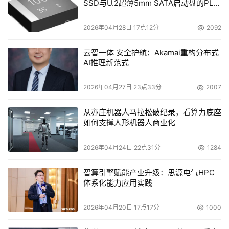
SSD与U.2超薄5mm SATA启动盘的PLP
电容选型分析
2026年04月28日 17点12分
2092
云智一体 安全护航：Akamai重构分布式
AI推理新范式
2026年04月27日 23点33分
2007
从亦庄机器人马拉松破纪录，看算力底座
如何支撑人形机器人商业化
2026年04月24日 22点31分
1284
智算引擎赋能产业升级：思源电气HPC
体系化能力应用实践
2026年04月20日 17点17分
1000