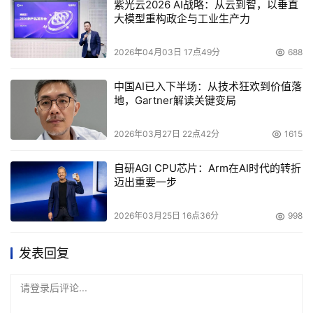
紫光云2026 AI战略：从云到智，以垂直
大模型重构政企与工业生产力
2026年04月03日 17点49分
688
中国AI已入下半场：从技术狂欢到价值落
地，Gartner解读关键变局
2026年03月27日 22点42分
1615
自研AGI CPU芯片：Arm在AI时代的转折
迈出重要一步
2026年03月25日 16点36分
998
发表回复
请登录后评论...