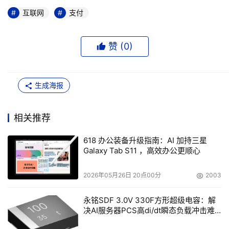
互联网
支付
赞 (
0
)
生成海报
相关推荐
618 办公装备升级指南：AI 加持三星
Galaxy Tab S11 ，高效办公更顺心
2026年05月26日 20点00分
2003
永铭SDF 3.0V 330F方形超级电容：解
决AI服务器PCS高di/dt瞬态负载冲击难
题