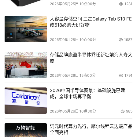
2026年05月25日 10点00分
1281
大容量存储空间 三星Galaxy Tab S10 FE
成618必购大屏好物
2026年05月28日 10点00分
1987
存储品牌康盈半导体乔迁新址前海人寿大
厦
2026年05月26日 15点00分
1791
2026中国半导体图景：基础设施已建
成，全球市场再平衡
2026年05月26日 10点30分
985
词元时代算力先行，摩尔线程云边端产品
全面亮相