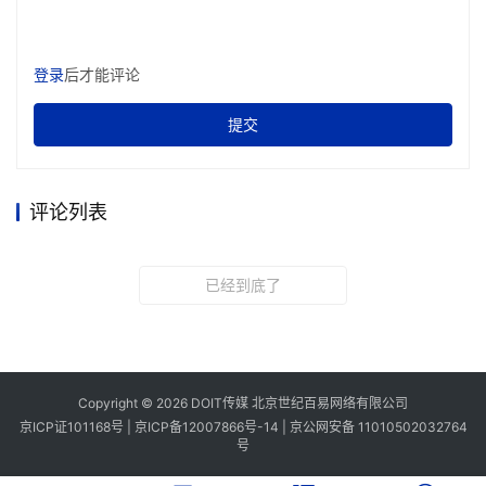
登录
后才能评论
提交
评论列表
已经到底了
Copyright © 2026 DOIT传媒 北京世纪百易网络有限公司
京ICP证101168号 |
京ICP备12007866号-14
|
京公网安备 11010502032764
号