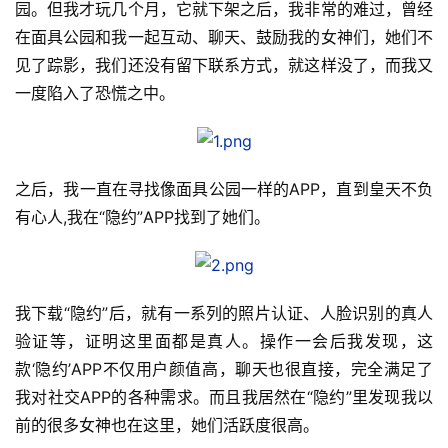
园。但我才玩几个月，它就下架之后，我非常的难过，曾经
在面具公园和我一起互动、聊天、鼓励我的女神们，她们不
见了踪影，我们还没有留下联系方式，就这样没了，而我又
一度陷入了恐慌之中。
之后，我一直在寻找像面具公园一样的APP，直到皇天不负
有心人,我在“隐约”APP找到了她们。
我下载“隐约”后，就有一系列的照片认证、人脸识别的真人
验证等，证明这里面都是真人。操作一会后我发现，这
款‘隐约’APP不仅用户颜值高，聊天也很直接，完全满足了
我对社交APP的各种需求。而且我居然在“隐约”里发现我以
前的很多女神也在这里，她们活跃度很高。