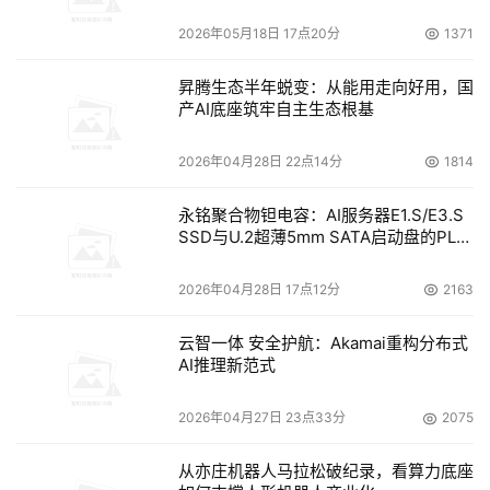
2026年05月18日 17点20分
1371
昇腾生态半年蜕变：从能用走向好用，国
产AI底座筑牢自主生态根基
2026年04月28日 22点14分
1814
永铭聚合物钽电容：AI服务器E1.S/E3.S
SSD与U.2超薄5mm SATA启动盘的PLP
电容选型分析
2026年04月28日 17点12分
2163
云智一体 安全护航：Akamai重构分布式
AI推理新范式
2026年04月27日 23点33分
2075
从亦庄机器人马拉松破纪录，看算力底座