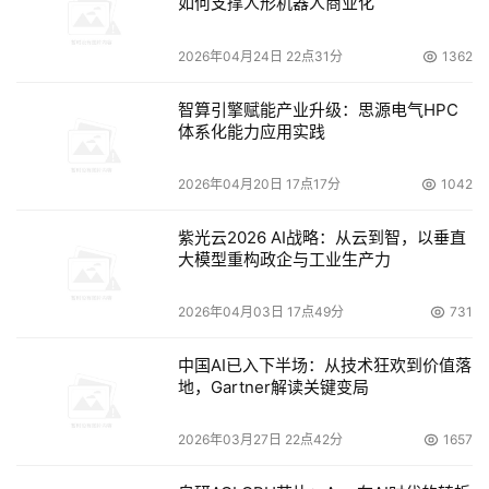
如何支撑人形机器人商业化
2026年04月24日 22点31分
1362
智算引擎赋能产业升级：思源电气HPC
体系化能力应用实践
2026年04月20日 17点17分
1042
紫光云2026 AI战略：从云到智，以垂直
大模型重构政企与工业生产力
2026年04月03日 17点49分
731
中国AI已入下半场：从技术狂欢到价值落
地，Gartner解读关键变局
2026年03月27日 22点42分
1657