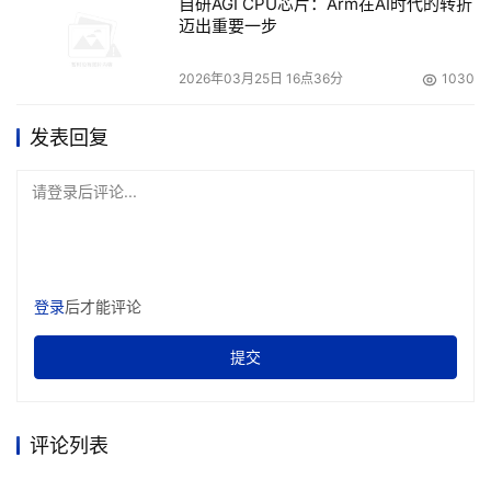
自研AGI CPU芯片：Arm在AI时代的转折
迈出重要一步
2026年03月25日 16点36分
1030
发表回复
请登录后评论...
登录
后才能评论
提交
评论列表