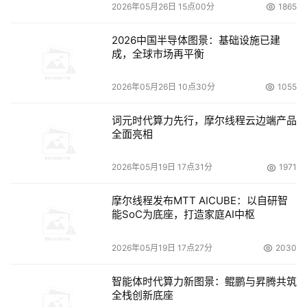
2026年05月26日 15点00分
1865
2026中国半导体图景：基础设施已建
成，全球市场再平衡
2026年05月26日 10点30分
1055
词元时代算力先行，摩尔线程云边端产品
全面亮相
2026年05月19日 17点31分
1971
摩尔线程发布MTT AICUBE：以自研智
能SoC为底座，打造家庭AI中枢
2026年05月19日 17点27分
2030
智能体时代算力新图景：鲲鹏与昇腾共筑
全栈创新底座