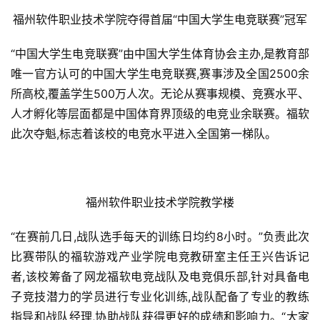
福州软件职业技术学院夺得首届“中国大学生电竞联赛”冠军
“中国大学生电竞联赛”由中国大学生体育协会主办,是教育部
唯一官方认可的中国大学生电竞联赛,赛事涉及全国2500余
所高校,覆盖学生500万人次。无论从赛事规模、竞赛水平、
人才孵化等层面都是中国体育界顶级的电竞业余联赛。福软
此次夺魁,标志着该校的电竞水平进入全国第一梯队。
福州软件职业技术学院教学楼
“在赛前几日,战队选手每天的训练日均约8小时。”负责此次
比赛带队的福软游戏产业学院电竞教研室主任王兴告诉记
者,该校筹备了网龙福软电竞战队及电竞俱乐部,针对具备电
子竞技潜力的学员进行专业化训练,战队配备了专业的教练
指导和战队经理,协助战队获得更好的成绩和影响力。“大家