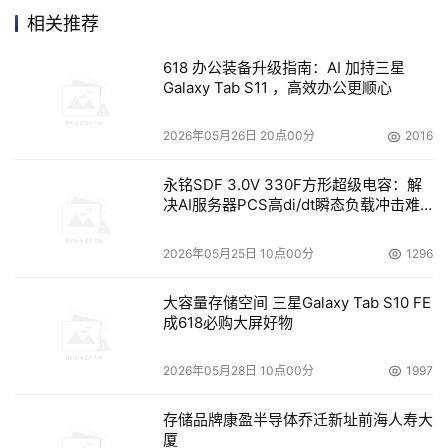
据了解,这支操作技能、心理素质皆过硬的网龙福软电竞战
相关推荐
队,都是来自福软电子竞技运营与管理专业的种子选手。该
618 办公装备升级指南：AI 加持三星
专业于2019 年开设,经过两年发展,目前已招收了两届运营方
Galaxy Tab S11 ，高效办公更顺心
向与数据分析方向的学生近200人。该专业毕业生的就业路
径也十分宽广,除了电竞选手、解说直播等职业外,还可从事
2026年05月26日 20点00分
2016
游戏运营、新媒体运营、产品运营、品牌推广、商业分析、
永铭SDF 3.0V 330F方形超级电容：解
数据分析、数据运营、数据库工程师等丰富的职业。
决AI服务器PCS高di/dt瞬态负载冲击难
题
“电子竞技员”国家职业技能标准开发启动会近日在京召开,这
2026年05月25日 10点00分
1296
意味着中国电竞产业即将走上职业化的正轨。根据人民日报
报道,目前我国电竞人才缺口达50万。行业整体走高的同时,
大容量存储空间 三星Galaxy Tab S10 FE
对相关人才的需求与日俱增,作为人才输送方,高校倍感压
成618必购大屏好物
力。依托网龙在游戏行业深耕多年的经验,福软早在两年前
2026年05月28日 10点00分
1997
便已经开始了相关人才的培养与储备,在硬件设施、师资力
量等方面的投入都不可小觑。
存储品牌康盈半导体乔迁新址前海人寿大
厦