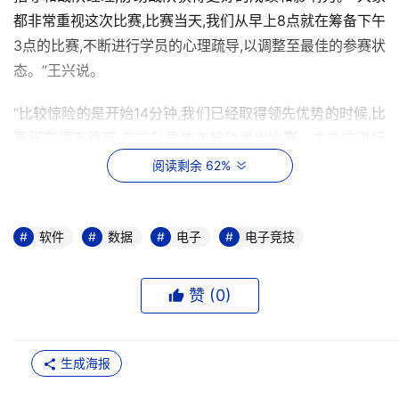
都非常重视这次比赛,比赛当天,我们从早上8点就在筹备下午
3点的比赛,不断进行学员的心理疏导,以调整至最佳的参赛状
态。”王兴说。
“比较惊险的是开始14分钟,我们已经取得领先优势的时候,比
赛服变得不稳定,双方队员依次被动退出比赛。主办方进行
重赛,对战队选手的心态挑战很大,新的一局开始后,我们势必
阅读剩余 62%
要调整对阵阵容,双方经过对决都对对方的英雄池有一定的
了解。但是庆幸的是,因为训练体系筹备的完善,我们预备了
十几套阵容的打法,在重新开始比赛后还是取得了两场连胜,
软件
数据
电子
电子竞技
获得了总冠军。”如今回想起当时的比赛情景,王兴依然十分
激动。
赞 (
0
)
生成海报
福州软件职业技术学院电竞专业配备了先进的软硬件设施