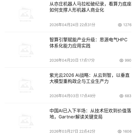
从亦庄机器人马拉松破纪录，看算力底座
如何支撑人形机器人商业化
2026年04月24日 22点31分
1276
智算引擎赋能产业升级：思源电气HPC
体系化能力应用实践
2026年04月20日 17点17分
990
紫光云2026 AI战略：从云到智，以垂直
大模型重构政企与工业生产力
2026年04月03日 17点49分
683
中国AI已入下半场：从技术狂欢到价值落
地，Gartner解读关键变局
2026年03月27日 22点42分
1606