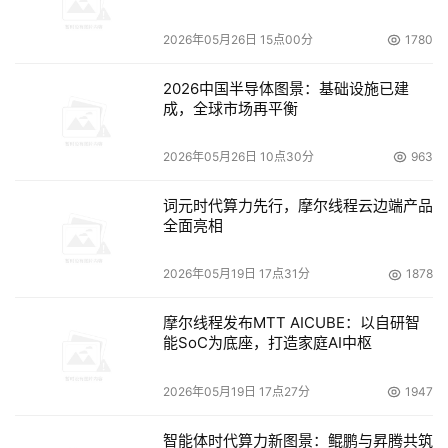
2026年05月26日 15点00分
1780
2026中国半导体图景：基础设施已建
成，全球市场再平衡
2026年05月26日 10点30分
963
词元时代算力先行，摩尔线程云边端产品
全面亮相
2026年05月19日 17点31分
1878
摩尔线程发布MTT AICUBE：以自研智
能SoC为底座，打造家庭AI中枢
2026年05月19日 17点27分
1947
而《多多云手机》不仅提供了安卓系统的云手机，近期也上
智能体时代算力新图景：鲲鹏与昇腾共筑
线iOS系统云手机，让更多系统和不同需求的用户都能体验