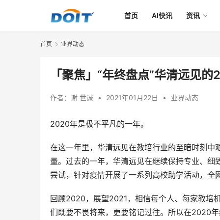
首页
AI快讯
资讯
首页
业界动态
「聚焦」“年终盘点”华清远见的2
作者：
谢 世诚
•
2021年01月22日
•
业界动态
2020年是极不平凡的一年。
在这一年里，华清远见在教培行业的至暗时刻中
量。过去的一年，华清远见在继续保持专业、细致
尝试，针对疫情开展了一系列高校助学活动，全
回顾2020，展望2021，相信每个人、每家
们既要不畏将来，更要铭记过往。所以在2020