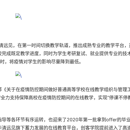
的华清远见，在第一时间切换教学轨道，推出成熟专业的教学平台，
校完成既定教学进度，同时为学生考研复试、就业提供专业的技
+小时，将疫情对学生的影响尽量降到最低。
部《关于在疫情防控期间做好普通高等学校在线教学组织与管理
“全力支持保障高校在疫情防控期间的在线教学，实现“停课不停
等各环节有序运转，也迎来了2020年第一批拿到offer的毕
华清远见旗下蓄力发展的在线教育平台，创客学院提前进入了高