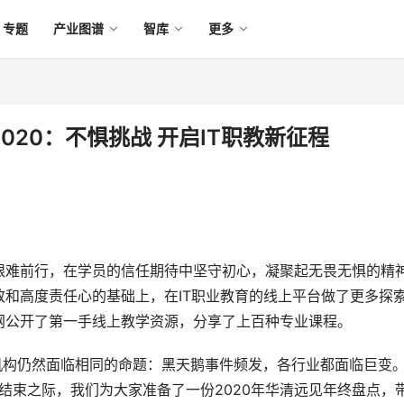
专题
产业图谱
智库
更多
020：不惧挑战 开启IT职教新征程
艰难前行，在学员的信任期待中坚守初心，凝聚起无畏无惧的精
和高度责任心的基础上，在IT职业教育的线上平台做了更多探
网公开了第一手线上教学资源，分享了上百种专业课程。
教培机构仍然面临相同的命题：黑天鹅事件频发，各行业都面临巨变
年结束之际，我们为大家准备了一份2020年华清远见年终盘点，