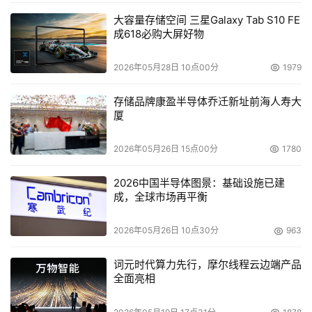
大容量存储空间 三星Galaxy Tab S10 FE
成618必购大屏好物
2026年05月28日 10点00分
1979
存储品牌康盈半导体乔迁新址前海人寿大
厦
2026年05月26日 15点00分
1780
2026中国半导体图景：基础设施已建
成，全球市场再平衡
2026年05月26日 10点30分
963
词元时代算力先行，摩尔线程云边端产品
全面亮相