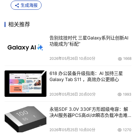
生成海报
相关推荐
告别炫技时代 三星Galaxy系列让创新AI
功能成为“标配”
2026年05月26日 10点00分
1668
618 办公装备升级指南：AI 加持三星
Galaxy Tab S11 ，高效办公更顺心
2026年05月26日 20点00分
1993
永铭SDF 3.0V 330F方形超级电容：解
决AI服务器PCS高di/dt瞬态负载冲击难
题
2026年05月25日 10点00分
1270