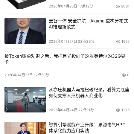
2026年04月28日 17点12分
2081
云智一体 安全护航：Akamai重构分布式
AI推理新范式
2026年04月27日 23点33分
1995
被Token账单劝退之后，我把目光投向了这张英特尔的32G显
卡
2026年04月27日 17点59分
0
从亦庄机器人马拉松破纪录，看算力底座
如何支撑人形机器人商业化
2026年04月24日 22点31分
1276
智算引擎赋能产业升级：思源电气HPC
体系化能力应用实践