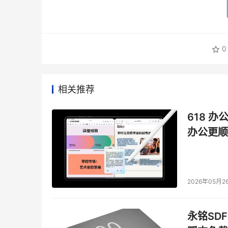
0
相关推荐
618 办
办公更顺
2026年05月2
永铭SDF