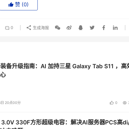
赞 (
0
)
0
生成海报
公装备升级指南：AI 加持三星 Galaxy Tab S11 ，高
心
6日 20点00分
0
 3.0V 330F方形超级电容：解决AI服务器PCS高di/