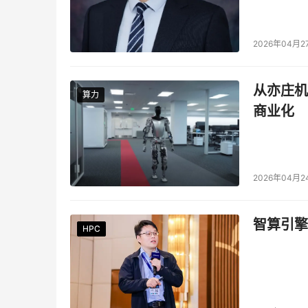
2026年04月2
从亦庄机
算力
算力
商业化
2026年04月2
智算引擎
HPC
HPC
HPC
HPC
HPC
HPC