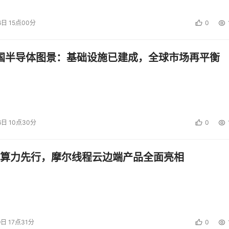
6日 15点00分
0
中国半导体图景：基础设施已建成，全球市场再平衡
6日 10点30分
0
算力先行，摩尔线程云边端产品全面亮相
9日 17点31分
0