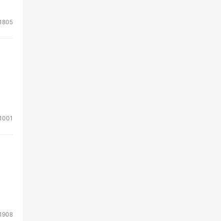
1805
1001
1908