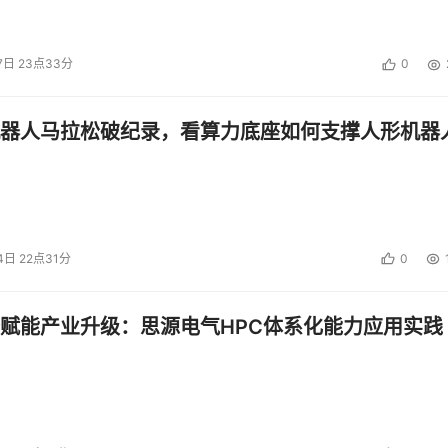
7日 23点33分
0
器人马拉松破纪录，看算力底座如何支撑人形机器
4日 22点31分
0
赋能产业升级：思源电气HPC体系化能力应用实践