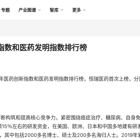
专题
产业图谱
智库
更多
指数和医药发明指数排行榜
020年医药创新指数和医药发明指数排行榜，恒瑞医药首次上榜，分
不断构筑和提高核心竞争力，紧密围绕癌症治疗、糖尿病、自身
15％左右的研发资金，在美国、欧洲、日本和中国多地建有研
其中包括2000多名博士、硕士及200多名海归人士。2019年