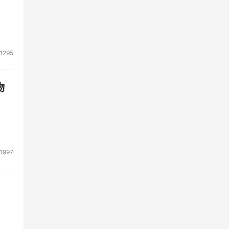
1295
物
1997