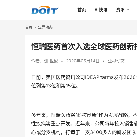
首页
AI快讯
资讯
首页
业界动态
恒瑞医药首次入选全球医药创新
作者：
谢 世诚
•
2020年05月14日
•
业界动态
日前，英国医药资讯公司IDEAPharma发布2
位列第13位和第15位。
多年来，恒瑞医药将“科技创新”作为发展战略，
性疾病等重点开发。近年来，公司每年投入销售额
心或分支机构，打造了一支3400多人的研发团队，