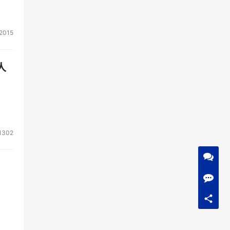
2015
人
1302