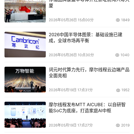
厦
2026年05月26日 15点00分
1849
2026中国半导体图景：基础设施已建
成，全球市场再平衡
2026年05月26日 10点30分
1040
词元时代算力先行，摩尔线程云边端产品
全面亮相
2026年05月19日 17点31分
1952
摩尔线程发布MTT AICUBE：以自研智
能SoC为底座，打造家庭AI中枢
2026年05月19日 17点27分
2019