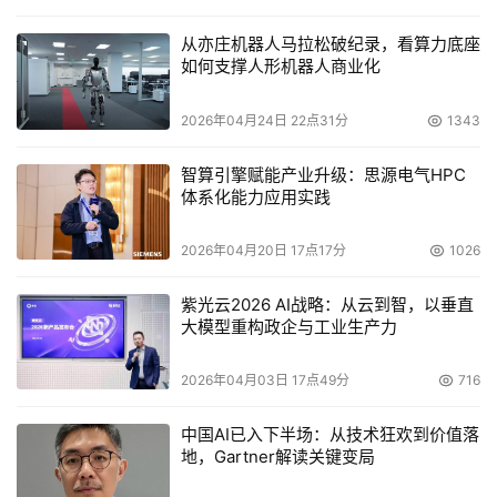
从亦庄机器人马拉松破纪录，看算力底座
如何支撑人形机器人商业化
2026年04月24日 22点31分
1343
智算引擎赋能产业升级：思源电气HPC
体系化能力应用实践
2026年04月20日 17点17分
1026
紫光云2026 AI战略：从云到智，以垂直
大模型重构政企与工业生产力
2026年04月03日 17点49分
716
中国AI已入下半场：从技术狂欢到价值落
地，Gartner解读关键变局