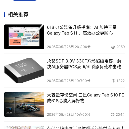
梭子鱼邮件安全网关不按用户数或功能项额外收费，也可部
署于虚拟环境和云端。
相关推荐
618 办公装备升级指南：AI 加持三星
本文来源于DOIT传媒，文章内容仅供参考，不构成投资建议。
Galaxy Tab S11 ，高效办公更顺心
2026年05月26日 20点00分
2059
永铭SDF 3.0V 330F方形超级电容：解
决AI服务器PCS高di/dt瞬态负载冲击难
题
2026年05月25日 10点00分
1322
大容量存储空间 三星Galaxy Tab S10 FE
成618必购大屏好物
2026年05月28日 10点00分
2044
存储品牌康盈半导体乔迁新址前海人寿大