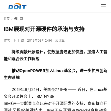
首页
云计算
IBM展现对开源硬件的承诺与支持
作者：
谢 世诚
2019年08月24日
云计算
持续贡献开源设计，使数据流通更加快捷，加速人工智
能和混合云工作负载
　　推动OpenPOWER加入Linux基金会，进一步扩展创新
生态系统
　　2019年8月21日，美国圣地亚哥 —— 近日，在Linux基
金会开源峰会上，IBM(NYSE: 

IBM)进一步彰显长久以来对于开源研发的支持，宣布将向开
源社区授权关键技术。IBM正在开源POWER指令集架构