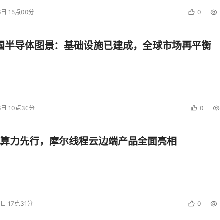
6日 15点00分
0
中国半导体图景：基础设施已建成，全球市场再平衡
6日 10点30分
0
算力先行，摩尔线程云边端产品全面亮相
9日 17点31分
0