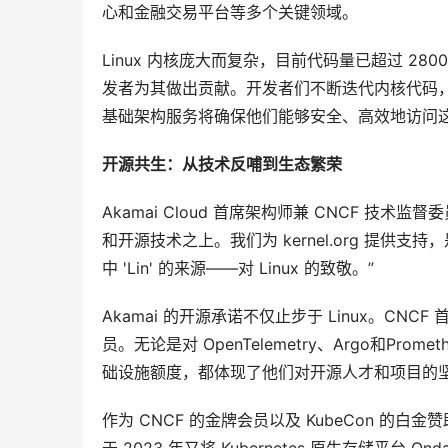
心和金融交易平台等多个关键领域。
Linux 内核庞大而复杂，目前代码量已超过 2800 
发者为其做出贡献。开发者们不断迭代内核代码，并将
基础架构服务将确保他们能够安全、高效地访问
开源共生：从技术反哺到生态繁荣
Akamai Cloud 首席架构师兼 CNCF 技术监督委员
和开源技术之上。我们为 kernel.org 提供支持
中 'Lin' 的来源——对 Linux 的致敬。”
Akamai 的开源承诺不仅止步于 Linux。CNCF 首
员。无论是对 OpenTelemetry、Argo和Pro
础设施额度，都体现了他们对开源人才和项目的坚
作为 CNCF 的金牌会员以及 KubeCon 的白金赞助