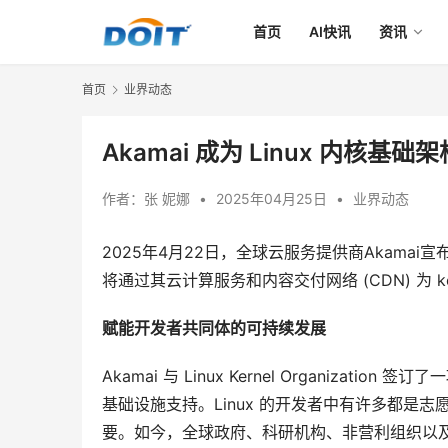
首页
AI快讯
资讯
首页
业界动态
Akamai 成为 Linux 内
作者：
张 妮娜
•
2025年04月25日
•
业界动态
2025年4月22日，全球云服务提供商Akamai宣
将通过其云计算服务和内容交付网络 (CDN) 为 ker
赋能开发者共同体的可持续发展
Akamai 与 Linux Kernel Organiza
基础设施支持。Linux 的开发者中有许多都是
要。如今，全球政府、科研机构、非营利组织以及企