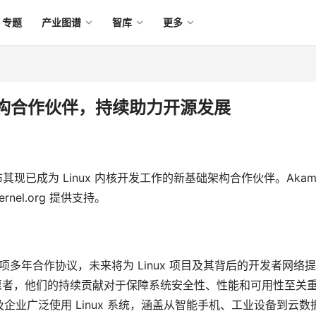
专题
产业图谱
智库
更多
核基础架构合作伙伴，持续助力开源发展
布其现已成为 Linux 内核开发工作的新基础架构合作伙伴。Akama
nel.org 提供支持。
tion 签订了一项多年合作协议，未来将为 Linux 项目及其背后的开发者网络
志愿者，他们的持续贡献对于保障系统安全性、性能和可用性至关
业广泛使用 Linux 系统，涵盖从智能手机、工业设备到云数