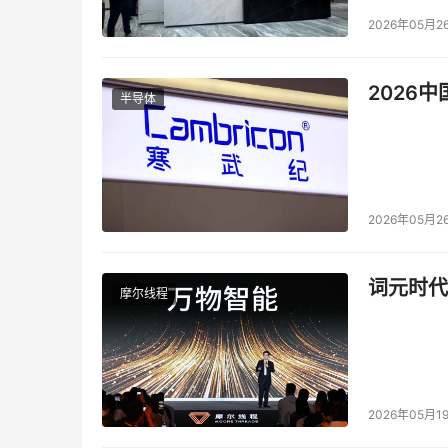
2026年05月2
2026
半导体
2026年05月2
词元时代
摩尔线程
2026年05月1