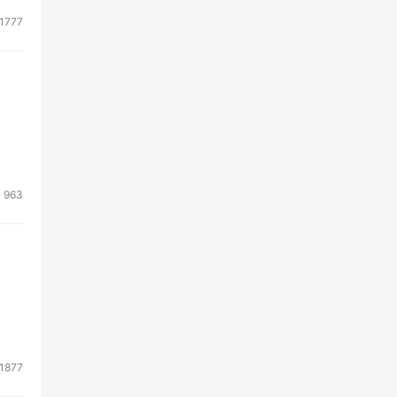
1777
963
1877