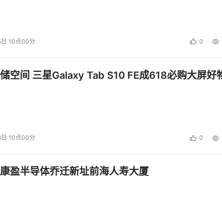
5日 10点00分
0
空间 三星Galaxy Tab S10 FE成618必购大屏好
8日 10点00分
0
康盈半导体乔迁新址前海人寿大厦