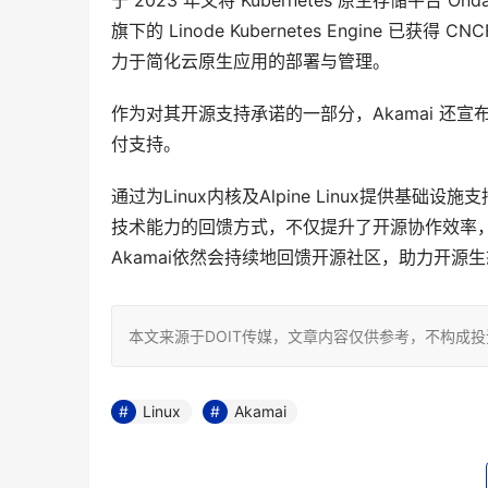
于 2023 年又将 Kubernetes 原生存储平台
旗下的 Linode Kubernetes Engine 已
力于简化云原生应用的部署与管理。
作为对其开源支持承诺的一部分，Akamai 还宣布将为
付支持。
通过为Linux内核及Alpine Linux提供基
技术能力的回馈方式，不仅提升了开源协作效率
Akamai依然会持续地回馈开源社区，助力开源
本文来源于DOIT传媒，文章内容仅供参考，不构成
Linux
Akamai