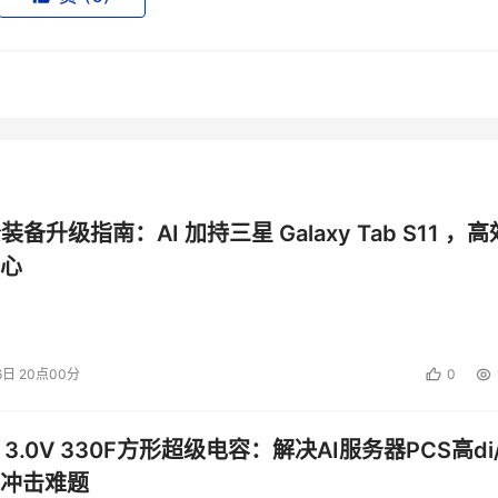
公装备升级指南：AI 加持三星 Galaxy Tab S11 ，高
心
6日 20点00分
0
 3.0V 330F方形超级电容：解决AI服务器PCS高di/
冲击难题