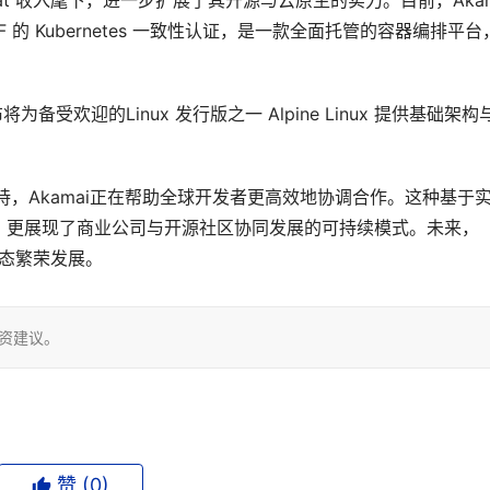
 Ondat 收入麾下，进一步扩展了其开源与云原生的实力。目前，Akama
获得 CNCF 的 Kubernetes 一致性认证，是一款全面托管的容器编排平
备受欢迎的Linux 发行版之一 Alpine Linux 提供基础架构
础设施支持，Akamai正在帮助全球开发者更高效地协调合作。这种基于
，更展现了商业公司与开源社区协同发展的可持续模式。未来，
生态繁荣发展。
投资建议。
赞 (
0
)