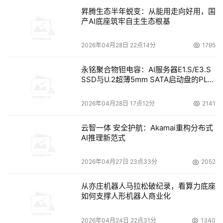
昇腾生态半年蜕变：从能用走向好用，国
产AI底座筑牢自主生态根基
2026年04月28日 22点14分
1795
永铭聚合物钽电容：AI服务器E1.S/E3.S
SSD与U.2超薄5mm SATA启动盘的PLP
电容选型分析
2026年04月28日 17点12分
2141
云智一体 安全护航：Akamai重构分布式
AI推理新范式
2026年04月27日 23点33分
2052
从亦庄机器人马拉松破纪录，看算力底座
如何支撑人形机器人商业化
2026年04月24日 22点31分
1340