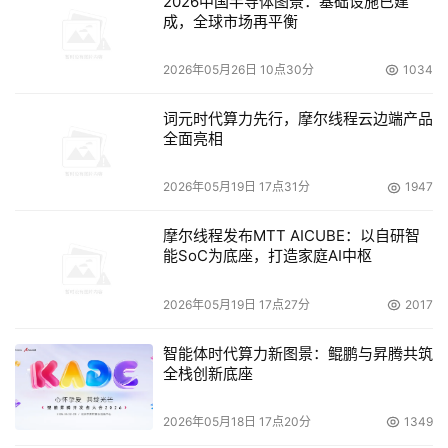
2026中国半导体图景：基础设施已建
成，全球市场再平衡
2026年05月26日 10点30分
1034
词元时代算力先行，摩尔线程云边端产品
全面亮相
2026年05月19日 17点31分
1947
摩尔线程发布MTT AICUBE：以自研智
能SoC为底座，打造家庭AI中枢
2026年05月19日 17点27分
2017
智能体时代算力新图景：鲲鹏与昇腾共筑
全栈创新底座
2026年05月18日 17点20分
1349