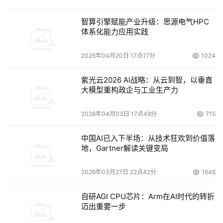
智算引擎赋能产业升级：思源电气HPC
体系化能力应用实践
2026年04月20日 17点17分
1024
紫光云2026 AI战略：从云到智，以垂直
大模型重构政企与工业生产力
2026年04月03日 17点49分
715
中国AI已入下半场：从技术狂欢到价值落
地，Gartner解读关键变局
2026年03月27日 22点42分
1646
自研AGI CPU芯片：Arm在AI时代的转折
迈出重要一步