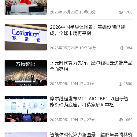
2026年05月26日 15点00分
1788
2026中国半导体图景：基础设施已建
成，全球市场再平衡
2026年05月26日 10点30分
984
词元时代算力先行，摩尔线程云边端产品
全面亮相
2026年05月19日 17点31分
1890
摩尔线程发布MTT AICUBE：以自研智
能SoC为底座，打造家庭AI中枢
2026年05月19日 17点27分
1959
智能体时代算力新图景：鲲鹏与昇腾共筑