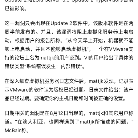
已被影响。
这一漏洞只会出现在Update 2软件中，该版本软件是在两
周半前发布的。并且，该漏洞将阻止虚拟化服务器上电启
动，根据用户的报告所称。“从今天早上开始，机器就不能
够上电启动，并且不能够启动虚拟机”，一个在VMware支
持的论坛上名为mattjk的用户谈到。VI的用户给出了具体的
错误类型“系统错误发生：内部错误”。
在深入细查虚拟机服务器日志文件后，mattjk发现，记录表
示VMware的软件认为版权已经过期。日志文件给出：该产
品已经过期。要确定你的主机日期和时间被正确的设置。
日期相关的漏洞是在8月12日出现的，mattjk和其它用户称
道。“在澳大利亚，也同样遇到了mattjk所描述的问题，”
McBain称。