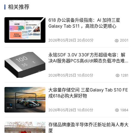
相关推荐
本文来源于DOIT传媒，文章内容仅供参考，不构成投资建议。
618 办公装备升级指南：AI 加持三星
Galaxy Tab S11 ，高效办公更顺心
2026年05月26日 20点00分
2001
永铭SDF 3.0V 330F方形超级电容：解
决AI服务器PCS高di/dt瞬态负载冲击难
题
2026年05月25日 10点00分
1281
大容量存储空间 三星Galaxy Tab S10 FE
成618必购大屏好物
2026年05月28日 10点00分
1984
存储品牌康盈半导体乔迁新址前海人寿大
厦