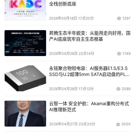
全栈创新底座
2026年05月18日 17点20分
1297
昇腾生态半年蜕变：从能用走向好用，国
产AI底座筑牢自主生态根基
2026年04月28日 22点14分
1749
永铭聚合物钽电容：AI服务器E1.S/E3.S
SSD与U.2超薄5mm SATA启动盘的PLP
电容选型分析
2026年04月28日 17点12分
2089
云智一体 安全护航：Akamai重构分布式
AI推理新范式
2026年04月27日 23点33分
2005