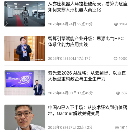
从亦庄机器人马拉松破纪录，看算力底座
如何支撑人形机器人商业化
2026年04月24日 22点31分
1284
智算引擎赋能产业升级：思源电气HPC
体系化能力应用实践
2026年04月20日 17点17分
1000
紫光云2026 AI战略：从云到智，以垂直
大模型重构政企与工业生产力
2026年04月03日 17点49分
687
中国AI已入下半场：从技术狂欢到价值落
地，Gartner解读关键变局
2026年03月27日 22点42分
1611