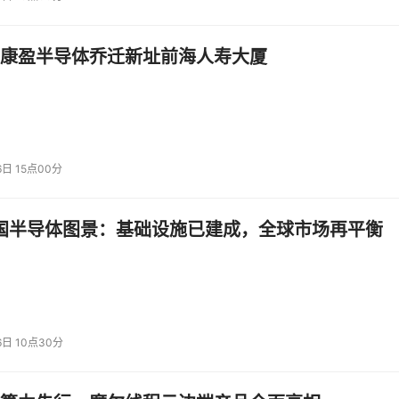
康盈半导体乔迁新址前海人寿大厦
6日 15点00分
中国半导体图景：基础设施已建成，全球市场再平衡
6日 10点30分