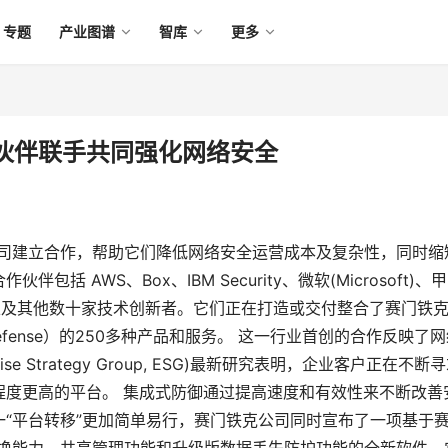
专题
产业图谱
智库
更多
伙伴联手共同强化网络安全
家公司建立合作，帮助它们降低网络安全运营成本及复杂性，同时缩
 AWS、Box、IBM Security、微软(Microsoft)、
k等知名企业以及其他数十家技术创新者。它们正在打造或交付整合了赛门铁
er Defense）的250多种产品和服务。 这一行业首创的合作反映了
e Strategy Group, ESG)最新研究表明，企业客户正在不断
程度更高的平台。 集成式防御通过提高速度和有效性来不断改善
“平台转移”更加简单易行，赛门铁克公司同时宣布了一项基于