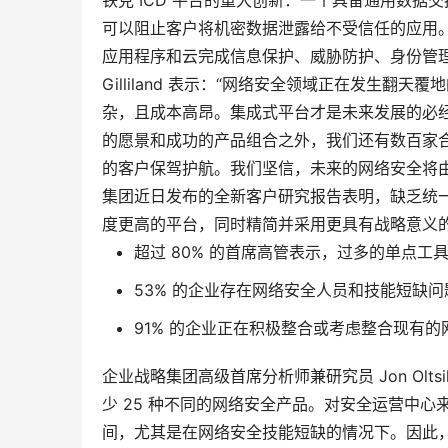
铁克 ICD 平台的重大创新：一个具备通用数
可以阻止客户将机密数据泄露给不受信任的应用
应用程序和云完成信息保护、威胁防护、身份管理
Gilliland 表示：“网络安全领域正在发生
杂，且成本高昂。集成式平台才是未来发展的必
的愿景和成功的产品组合之外，我们还有数百家
的客户保驾护航。我们坚信，未来的网络安全将
集团近日发布的全新客户研究报告表明，缺乏统
度更高的平台，同时精简并采用更具有战略意义
超过 80% 的首席高管表示，过多的单点
53% 的企业存在网络安全人员和技能短缺问
91% 的企业正在积极整合或考虑整合现有
企业战略集团高级首席分析师兼研究员 Jon Ol
少 25 种不同的网络安全产品。对安全运营中
间，尤其是在网络安全技能短缺的情况下。因此