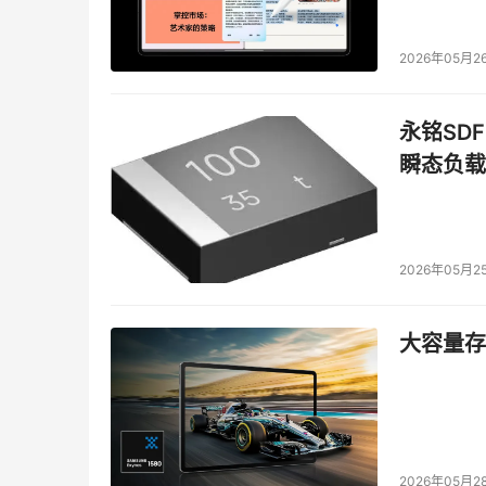
数据丢失防护
5
：全新数据丢失防护 (DLP
不受信任的应用，避免机密数据泄露。该“威胁
2026年05月2
一。
永铭SDF
本文来源于DOIT传媒，文章内容仅供参考，不构成
瞬态负载
2026年05月2
大容量存储
2026年05月2