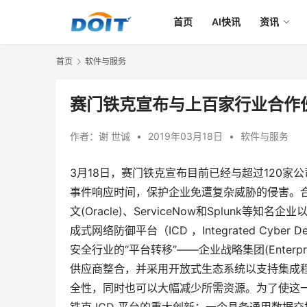
首页
AI快讯
资讯
首页
软件与服务
赛门铁克宣布与上百家行业合作
作者：
谢 世诚
•
2019年03月18日
•
软件与服务
3月18日，赛门铁克宣布目前已经与超过120
事件响应时间，保护企业免遭复杂威胁的侵害。合作伙伴包括
文(Oracle)、ServiceNow和Splun
成式网络防御平台（ICD ，Integrated Cyb
安全行业的“平台转移”——企业战略集团(Enterpris
供应商整合，并采用开放式生态系统以支持集成
全性，同时也可以大幅减少所需资源。为了使这一