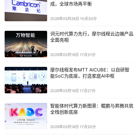
成，全球市场再平衡
2026年05月26日 10点30分
词元时代算力先行，摩尔线程云边端产品
全面亮相
2026年05月19日 17点31分
摩尔线程发布MTT AICUBE：以自研智
能SoC为底座，打造家庭AI中枢
2026年05月19日 17点27分
智能体时代算力新图景：鲲鹏与昇腾共筑
全栈创新底座
2026年05月18日 17点20分