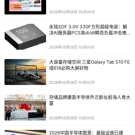
2026年05月26日 20点00分
永铭SDF 3.0V 330F方形超级电容：解
决AI服务器PCS高di/dt瞬态负载冲击难
题
2026年05月25日 10点00分
大容量存储空间 三星Galaxy Tab S10 FE
成618必购大屏好物
2026年05月28日 10点00分
存储品牌康盈半导体乔迁新址前海人寿大
厦
2026年05月26日 15点00分
2026中国半导体图景：基础设施已建