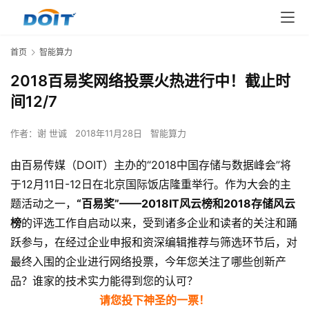
首页
智能算力
2018百易奖网络投票火热进行中！截止时
间12/7
作者：
谢 世诚
2018年11月28日
智能算力
由百易传媒（DOIT）主办的“2018中国存储与数据峰会”将
于12月11日-12日在北京国际饭店隆重举行。作为大会的主
题活动之一，
“百易奖”——2018IT风云榜和2018存储风云
榜
的评选工作自启动以来，受到诸多企业和读者的关注和踊
跃参与，在经过企业申报和资深编辑推荐与筛选环节后，对
最终入围的企业进行网络投票，今年您关注了哪些创新产
品？谁家的技术实力能得到您的认可？
请您投下神圣的一票！