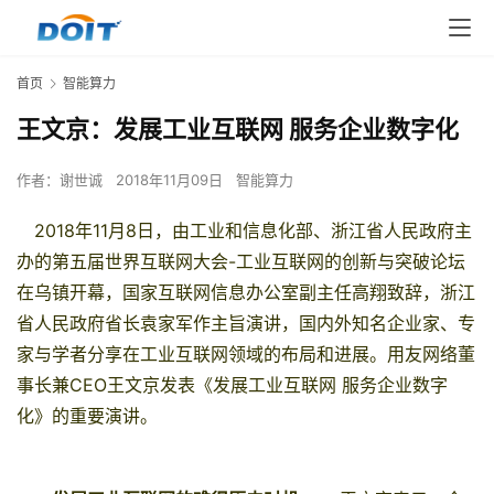
首页
智能算力
王文京：发展工业互联网 服务企业数字化
作者：
谢世诚
2018年11月09日
智能算力
2018年11月8日，由工业和
信息化
部、浙江省人民政府主
办的第五届世界
互联网
大会-工业互联网的创新与突破论坛
在乌镇开幕，国家互联网
信息
办公室副主任高翔致辞，浙江
省人民政府省长袁家军作主旨演讲，国内外知名
企业
家、专
家与学者分享在工业互联网领域的布局和进展。
用友
网络
董
事长兼CEO王文京发表《发展工业互联网 服务企业数字
化》的重要演讲。