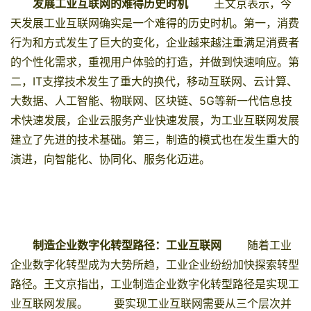
发展工业互联网的难得历史时机
王文京表示，今
天发展工业互联网确实是一个难得的历史时机。第一，消费
行为和方式发生了巨大的变化，企业越来越注重满足消费者
的个性化需求，重视用户体验的打造，并做到
快速响应
。第
二，IT支撑技术发生了重大的换代，
移动互联网
、
云计算
、
大数据
、人工智能、
物联网
、区块链、5G等新一代信息技
术快速发展，企业
云
服务产业快速发展，为工业互联网发展
建立了先进的技术基础。第三，制造的模式也在发生重大的
演进，向智能化、协同化、服务化迈进。
制造企业数字化转型路径：工业互联网
随着工业
企业数字化转型成为大势所趋，工业企业纷纷加快探索转型
路径。王文京指出，工业制造企业数字化转型路径是实现工
业互联网发展。
要实现工业互联网需要从三个层次并