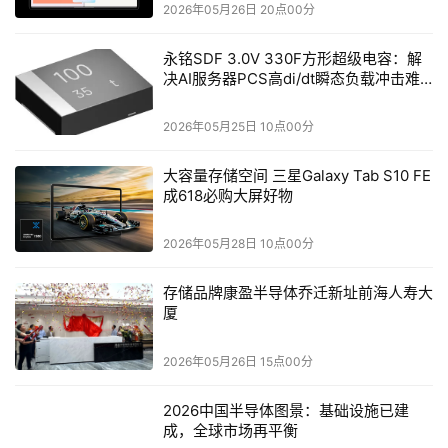
2026年05月26日 20点00分
千万级企业的数字化和智能化服务。
永铭SDF 3.0V 330F方形超级电容：解
决AI服务器PCS高di/dt瞬态负载冲击难
本文来源于DOIT传媒，文章内容仅供参考，不构成投资建议。
题
2026年05月25日 10点00分
大容量存储空间 三星Galaxy Tab S10 FE
成618必购大屏好物
2026年05月28日 10点00分
存储品牌康盈半导体乔迁新址前海人寿大
厦
2026年05月26日 15点00分
2026中国半导体图景：基础设施已建
成，全球市场再平衡