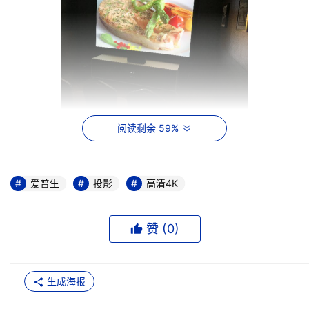
阅读剩余 59%
爱普生高清4K专业技术家用投影方案
爱普生
投影
高清4K
赞 (
0
)
生成海报