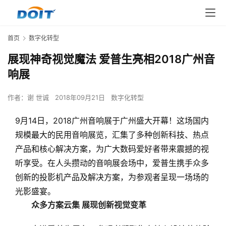
首页
数字化转型
展现神奇视觉魔法 爱普生亮相2018广州音
响展
作者：
谢 世诚
2018年09月21日
数字化转型
9月14日，2018广州音响展于广州盛大开幕！这场国内
规模
最
大的民用音响展览，汇集了多种创新科技、热点
产品和核心解决方案，为广大数码爱好者带来震撼的视
听享受。在人头攒动的音响展会场中，爱普生携手众多
创新的投影机产品及解决方案，为参观者呈现一场场的
光影盛宴。
众多方案云集 展现创新视觉变革