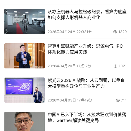
从亦庄机器人马拉松破纪录，看算力底座
如何支撑人形机器人商业化
2026年04月24日 22点31分
1329
智算引擎赋能产业升级：思源电气HPC
体系化能力应用实践
2026年04月20日 17点17分
1021
紫光云2026 AI战略：从云到智，以垂直
大模型重构政企与工业生产力
2026年04月03日 17点49分
711
中国AI已入下半场：从技术狂欢到价值落
地，Gartner解读关键变局