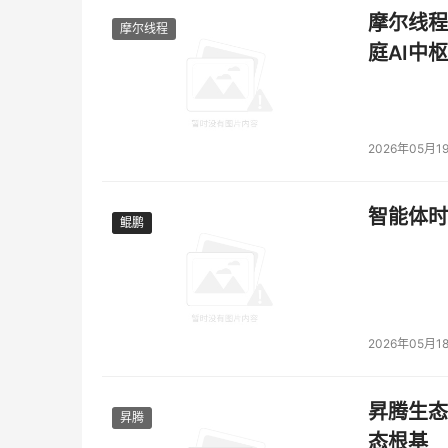
摩尔线程
摩尔线程
庭AI中枢
2026年05月1
智能体时
鲲鹏
鲲鹏
2026年05月1
昇腾生态
昇腾
态根基