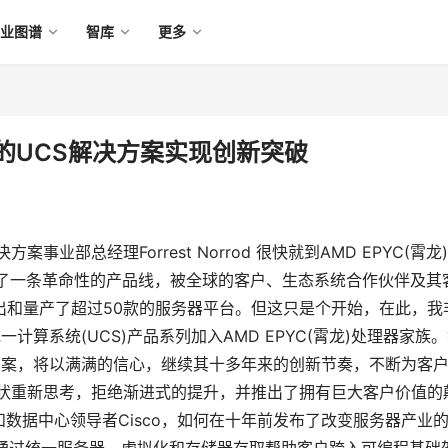
产业图谱
智库
更多
化的UCS解决方案实现创新突破
部总经理​Forrest Norrod 很快就到AMD EPYC(霄龙
造了一条革命性的产品线，被全球的客户、生态系统合作伙伴及其
出和量产了超过50款的服务器平台。但这只是个开始，在此，我
计算系统(UCS)产品系列加入AMD EPYC(霄龙)处理器家族
00解决方案，将以满满的信心，继续其十多年来的创新节奏，不断为客
业现状重新思考，拒绝渐进式的提升，并推出了拥有巨大客户价值的
数据中心领导者Cisco，如何在十年前发布了改变服务器产业