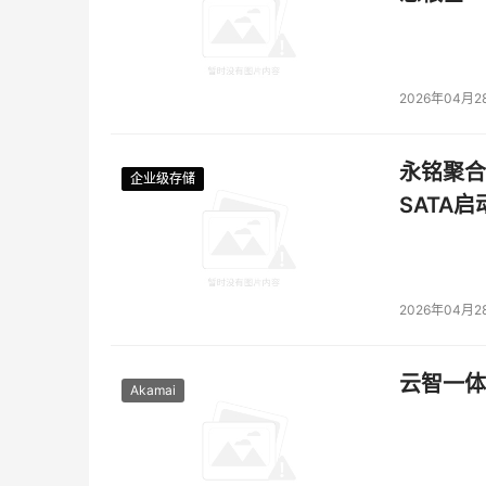
2026年04月2
永铭聚合物
企业级存储
企业级存储
企业级存储
企业级存储
SATA
2026年04月2
云智一体
Akamai