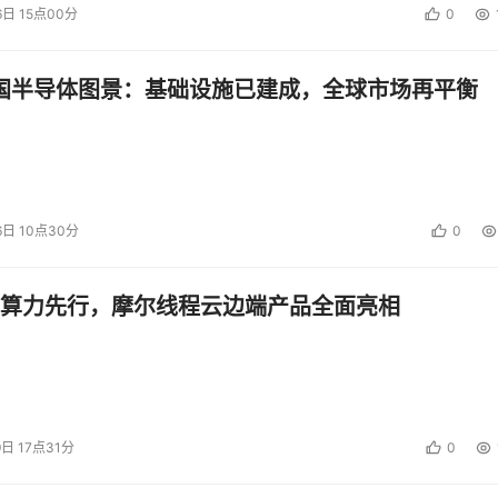
6日 15点00分
0
中国半导体图景：基础设施已建成，全球市场再平衡
6日 10点30分
0
算力先行，摩尔线程云边端产品全面亮相
9日 17点31分
0