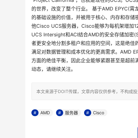
“Project California“，也就是现在的
的世界，改变了整个行业。 基于AMD EPYC(霄
的基础设施的价值，并被用于核心、内存和存储密度
他Cisco UCS服务器，Cisco能够为每机架增
UCS Intersight和ACI结合AMD的安全存
者更安全地分割多租户和应用的空间，这是绝佳的
满足对数据管理和成本优化的更高需求。AMD EP
方面的绝佳平衡，因此企业能够紧跟甚至是超前满
动态，请继续关注。
本文来源于DOIT传媒，文章内容仅供参考，不构成
AMD
服务器
Cisco