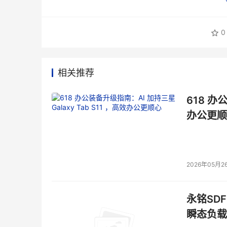
0
相关推荐
618 办
办公更顺
2026年05月2
永铭SDF
瞬态负载