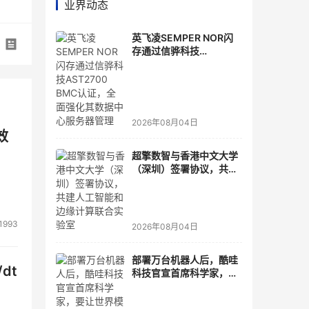
业界动态
英飞凌SEMPER NOR闪
存通过信骅科技
AST2700 BMC认证，全
面强化其数据中心服务器
管理
2026年08月04日
效
超擎数智与香港中文大学
（深圳）签署协议，共建
人工智能和边缘计算联合
实验室
1993
2026年08月04日
部署万台机器人后，酷哇
dt
科技官宣首席科学家，要
让世界模型交付生产力