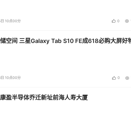
5日 10点00分
0
空间 三星Galaxy Tab S10 FE成618必购大屏好
8日 10点00分
0
康盈半导体乔迁新址前海人寿大厦