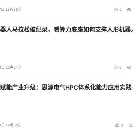
7日 23点33分
0
器人马拉松破纪录，看算力底座如何支撑人形机器
4日 22点31分
0
赋能产业升级：思源电气HPC体系化能力应用实践
0日 17点17分
0