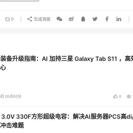
0
生成海报
公装备升级指南：AI 加持三星 Galaxy Tab S11 ，高
心
6日 20点00分
0
 3.0V 330F方形超级电容：解决AI服务器PCS高di/
冲击难题