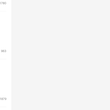
1780
963
1879