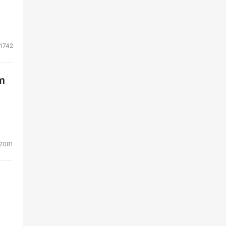
1742
m
2081