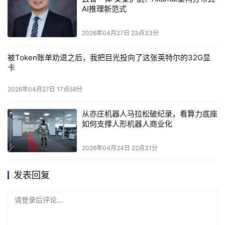
AI推理新范式
2026年04月27日 23点33分
被Token账单劝退之后，我把目光投向了这张英特尔的32G显
卡
2026年04月27日 17点59分
从亦庄机器人马拉松破纪录，看算力底座
如何支撑人形机器人商业化
2026年04月24日 22点31分
发表回复
请登录后评论...