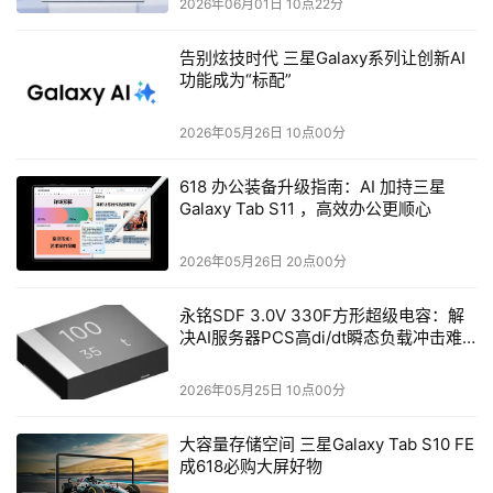
2026年06月01日 10点22分
告别炫技时代 三星Galaxy系列让创新AI
功能成为“标配”
2026年05月26日 10点00分
618 办公装备升级指南：AI 加持三星
Galaxy Tab S11 ，高效办公更顺心
2026年05月26日 20点00分
永铭SDF 3.0V 330F方形超级电容：解
决AI服务器PCS高di/dt瞬态负载冲击难
题
2026年05月25日 10点00分
大容量存储空间 三星Galaxy Tab S10 FE
成618必购大屏好物