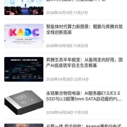
2026年05月19日 17点27分
智能体时代算力新图景：鲲鹏与昇腾共筑
全栈创新底座
2026年05月18日 17点20分
昇腾生态半年蜕变：从能用走向好用，国
产AI底座筑牢自主生态根基
2026年04月28日 22点14分
永铭聚合物钽电容：AI服务器E1.S/E3.S
SSD与U.2超薄5mm SATA启动盘的PLP
电容选型分析
2026年04月28日 17点12分
云智一体 安全护航：Akamai重构分布式