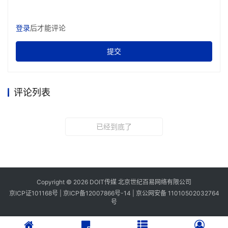
登录
后才能评论
提交
评论列表
已经到底了
Copyright © 2026 DOIT传媒 北京世纪百易网络有限公司
京ICP证101168号 |
京ICP备12007866号-14
|
京公网安备 11010502032764
号