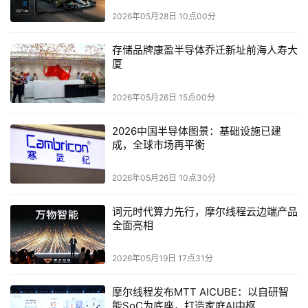
2026年05月28日 10点00分
存储品牌康盈半导体乔迁新址前海人寿大
厦
2026年05月26日 15点00分
2026中国半导体图景：基础设施已建
成，全球市场再平衡
2026年05月26日 10点30分
词元时代算力先行，摩尔线程云边端产品
全面亮相
2026年05月19日 17点31分
摩尔线程发布MTT AICUBE：以自研智
能SoC为底座，打造家庭AI中枢