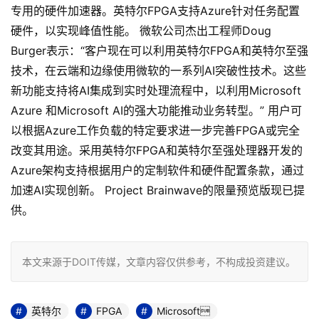
专用的硬件加速器。英特尔FPGA支持Azure针对任务配置
硬件，以实现峰值性能。 微软公司杰出工程师Doug
Burger表示：“客户现在可以利用英特尔FPGA和英特尔至强
技术，在云端和边缘使用微软的一系列AI突破性技术。这些
新功能支持将AI集成到实时处理流程中，以利用Microsoft
Azure 和Microsoft AI的强大功能推动业务转型。” 用户可
以根据Azure工作负载的特定要求进一步完善FPGA或完全
改变其用途。采用英特尔FPGA和英特尔至强处理器开发的
Azure架构支持根据用户的定制软件和硬件配置条款，通过
加速AI实现创新。 Project Brainwave的限量预览版现已提
供。
本文来源于DOIT传媒，文章内容仅供参考，不构成投资建议。
英特尔
FPGA
Microsoft