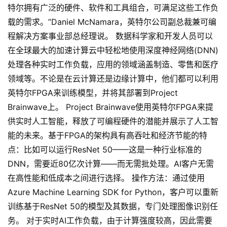
特尔拥有广泛的硬件、软件和工具组合，可满足这些工作负
载的需求。”Daniel McNamara，英特尔公司副总裁兼可编
程解决方案事业部总经理说。 数据科学家和开发人员可以
在全球最大的加速计算云中轻松地使用深度神经网络(DNN)
处理各种实时工作负载，应用的领域涵盖制造、零售和医疗
领域等。不论是在云计算还是边缘计算中，他们都可以利用
英特尔FPGA来训练模型，并将其部署到Project
Brainwave上。 Project Brainwave使用英特尔FPGA来提
供实时人工智能，释放了可编程硬件的潜能并展示了人工智
能的未来。基于FPGA的架构具有高吞吐和经济节能的特
点：比如可以运行ResNet 50——这是一种行业标准的
DNN，需要近80亿次计算——而无需批处理。AI客户无需
在高性能和低成本之间进行选择。 操作方法：通过使用
Azure Machine Learning SDK for Python，客户可以重新
训练基于ResNet 50的模型及其数据，专门处理图像识别任
务。 对于实时AI工作负载，由于计算强度较高，因此需要