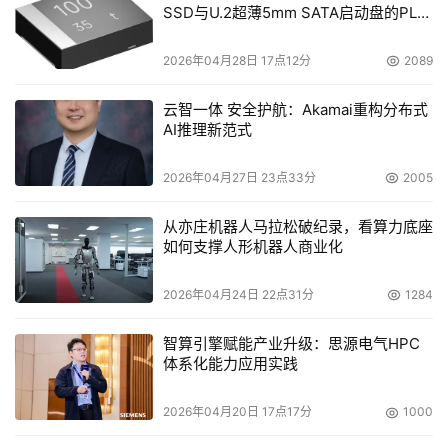
SSD与U.2超薄5mm SATA启动盘的PLP
电容选型分析
2026年04月28日 17点12分
2089
云智一体 安全护航：Akamai重构分布式
AI推理新范式
2026年04月27日 23点33分
2005
从亦庄机器人马拉松破纪录，看算力底座
如何支撑人形机器人商业化
2026年04月24日 22点31分
1284
智算引擎赋能产业升级：思源电气HPC
体系化能力应用实践
2026年04月20日 17点17分
1000