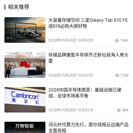
是一个多方面全方位的检测项目。北京永丰E-Data云计算
相关推荐
数据中心获得了国家A级的证书，那么意味着该项目通过中
大容量存储空间 三星Galaxy Tab S10 FE
国质量认证中心的评价，数据中心基础设施的设计和建设都
成618必购大屏好物
达到了国家标准中的A级数据中心的规范要求。
中国计量科学研究院武主任发表了致辞，并指出：计量、标
2026年05月28日 10点00分
1984
准化和合格评定构成了我国质量技术基础，合格评定包含了
检测和认证，不仅给质量提供了支撑，也是保障国民经济有
存储品牌康盈半导体乔迁新址前海人寿大
厦
序运行、社会可持续发展和促进社会创新的基础，数据中心
的认证体系就是在这种国家质量基础全链条技术服务的理念
2026年05月26日 15点00分
1788
下来设计的，未来中国质量认证中心、中国计量科学研究院
将会和合作伙伴共同努力，逐渐提高我国质量与意识的规
2026中国半导体图景：基础设施已建
成，全球市场再平衡
范，也将会同国际的认证机构以及用户共同努力，提高认证
的认知，提高对国家质量基础技术服务的信任，也促进我国
2026年05月26日 10点30分
984
数据中心由高速发展向高质量发展的迈进。
在此次
大会上，有孚网络CEO安柯表示，高品质数据中心不仅要从
词元时代算力先行，摩尔线程云边端产品
节能方面考虑，还要从环境、人文、品牌等多个角度进行考
全面亮相