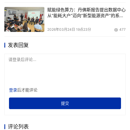
赋能绿色算力：丹佛斯报告提出数据中心
从“能耗大户”迈向“新型能源资产”的系统
性方案
2026年03月24日 19点23分
477
发表回复
请登录后评论...
登录
后才能评论
提交
评论列表