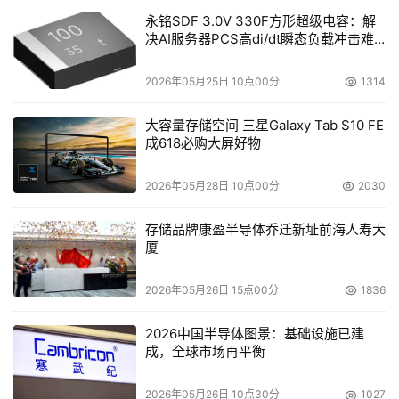
永铭SDF 3.0V 330F方形超级电容：解
决AI服务器PCS高di/dt瞬态负载冲击难
题
2026年05月25日 10点00分
1314
大容量存储空间 三星Galaxy Tab S10 FE
成618必购大屏好物
2026年05月28日 10点00分
2030
存储品牌康盈半导体乔迁新址前海人寿大
厦
2026年05月26日 15点00分
1836
2026中国半导体图景：基础设施已建
成，全球市场再平衡
2026年05月26日 10点30分
1027