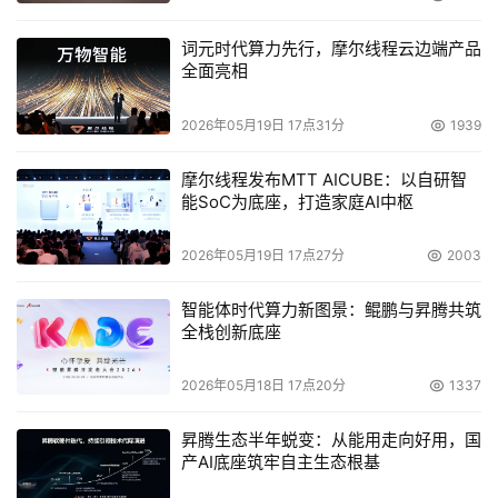
词元时代算力先行，摩尔线程云边端产品
全面亮相
2026年05月19日 17点31分
1939
摩尔线程发布MTT AICUBE：以自研智
能SoC为底座，打造家庭AI中枢
2026年05月19日 17点27分
2003
智能体时代算力新图景：鲲鹏与昇腾共筑
全栈创新底座
2026年05月18日 17点20分
1337
昇腾生态半年蜕变：从能用走向好用，国
产AI底座筑牢自主生态根基