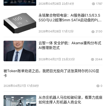
2026年04月28日 22点14分
1787
永铭聚合物钽电容：AI服务器E1.S/E3.S
SSD与U.2超薄5mm SATA启动盘的PLP
电容选型分析
2026年04月28日 17点12分
2130
云智一体 安全护航：Akamai重构分布式
AI推理新范式
2026年04月27日 23点33分
2044
被Token账单劝退之后，我把目光投向了这张英特尔的32G显
卡
2026年04月27日 17点59分
0
从亦庄机器人马拉松破纪录，看算力底座
如何支撑人形机器人商业化