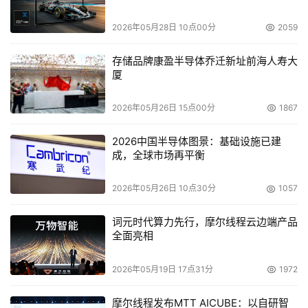
2026年05月28日 10点00分
2059
存储品牌康盈半导体乔迁新址前海人寿大
厦
2026年05月26日 15点00分
1867
2026中国半导体图景：基础设施已建
成，全球市场再平衡
2026年05月26日 10点30分
1057
词元时代算力先行，摩尔线程云边端产品
全面亮相
2026年05月19日 17点31分
1972
摩尔线程发布MTT AICUBE：以自研智