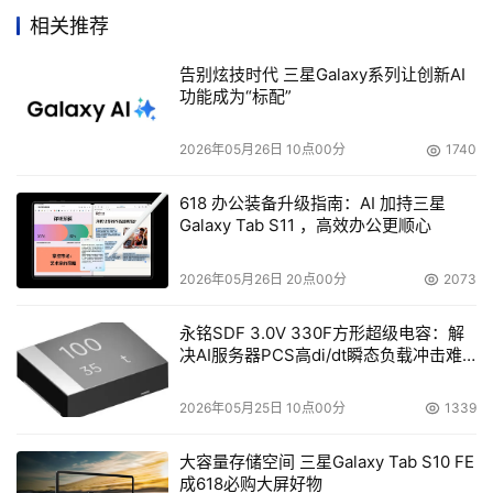
相关推荐
告别炫技时代 三星Galaxy系列让创新AI
功能成为“标配”
2026年05月26日 10点00分
1740
618 办公装备升级指南：AI 加持三星
Galaxy Tab S11 ，高效办公更顺心
2026年05月26日 20点00分
2073
永铭SDF 3.0V 330F方形超级电容：解
决AI服务器PCS高di/dt瞬态负载冲击难
题
2026年05月25日 10点00分
1339
大容量存储空间 三星Galaxy Tab S10 FE
成618必购大屏好物