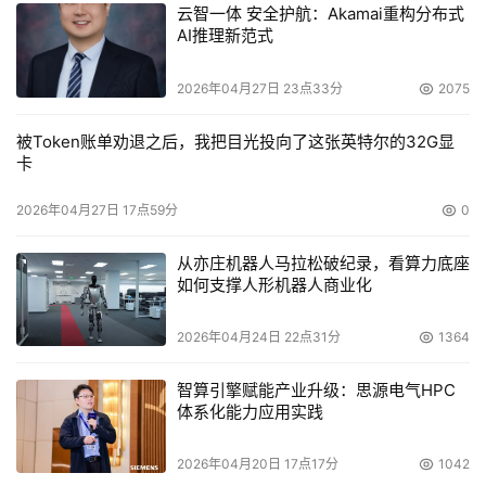
云智一体 安全护航：Akamai重构分布式
AI推理新范式
2026年04月27日 23点33分
2075
被Token账单劝退之后，我把目光投向了这张英特尔的32G显
卡
2026年04月27日 17点59分
0
从亦庄机器人马拉松破纪录，看算力底座
如何支撑人形机器人商业化
2026年04月24日 22点31分
1364
智算引擎赋能产业升级：思源电气HPC
体系化能力应用实践
2026年04月20日 17点17分
1042