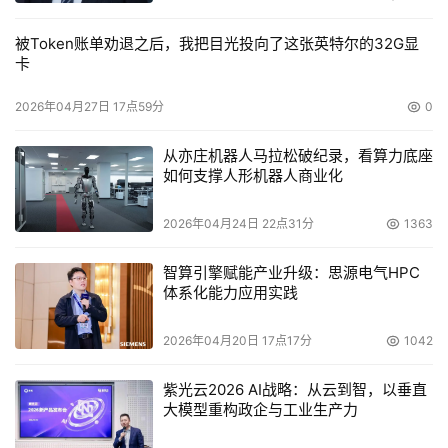
被Token账单劝退之后，我把目光投向了这张英特尔的32G显
卡
2026年04月27日 17点59分
0
从亦庄机器人马拉松破纪录，看算力底座
如何支撑人形机器人商业化
2026年04月24日 22点31分
1363
智算引擎赋能产业升级：思源电气HPC
体系化能力应用实践
2026年04月20日 17点17分
1042
紫光云2026 AI战略：从云到智，以垂直
大模型重构政企与工业生产力