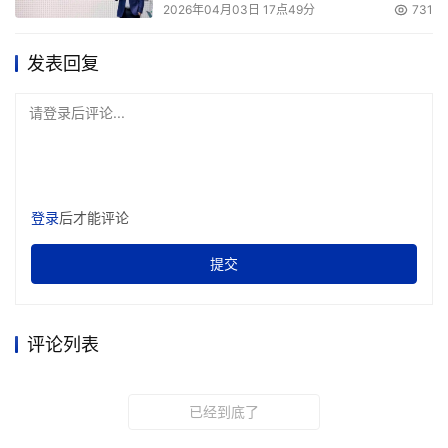
2026年04月03日 17点49分
731
发表回复
请登录后评论...
登录
后才能评论
提交
评论列表
已经到底了