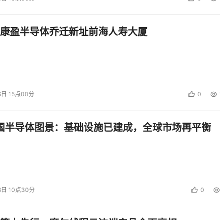
访问。 
康盈半导体乔迁新址前海人寿大厦
略。根据不同的人、不同的时间、访问的不同内容来进行管理。 
投资建议。
6日 15点00分
0
中国半导体图景：基础设施已建成，全球市场再平衡
6日 10点30分
0