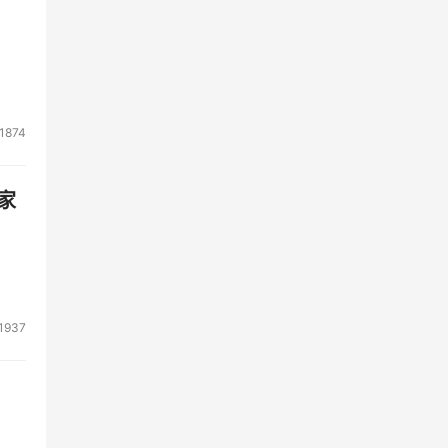
1874
家
1937