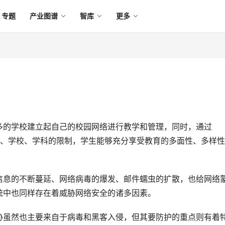
专题
产业图谱
智库
更多
多的学校建立起自己的校园网络进行教学和管理，同时，通过
、地区、学校、学科的限制，学生能够充分享受教育的多面性、多样
信息的不断蔓延、网络病毒的爆发、邮件蠕虫的扩散，也给网络
统中也同样存在着威胁网络安全的诸多因素。 
胁虽然也主要来自于病毒和黑客入侵，但其要防护的重点则有着