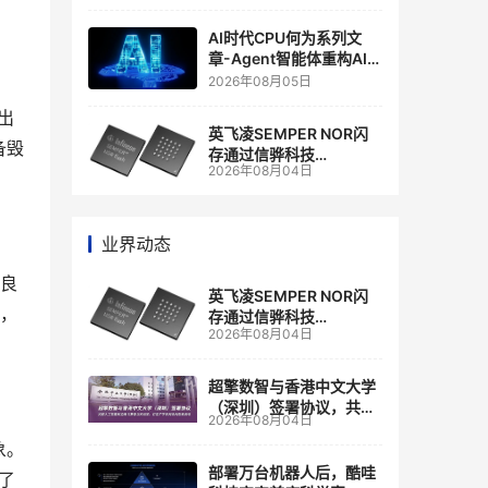
商
AI时代CPU何为系列文
章-Agent智能体重构AI
Infra基础设施
2026年08月05日
出
英飞凌SEMPER NOR闪
备毁
存通过信骅科技
2026年08月04日
AST2700 BMC认证，全
面强化其数据中心服务器
管理
业界动态
不良
英飞凌SEMPER NOR闪
园，
存通过信骅科技
2026年08月04日
AST2700 BMC认证，全
面强化其数据中心服务器
管理
超擎数智与香港中文大学
（深圳）签署协议，共建
2026年08月04日
人工智能和边缘计算联合
象。
实验室
部署万台机器人后，酷哇
了