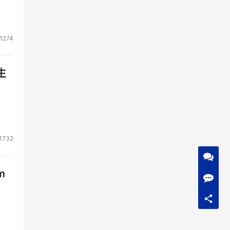
1274
生
1732
m