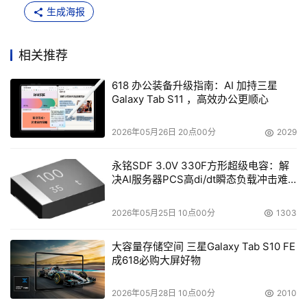
生成海报
相关推荐
618 办公装备升级指南：AI 加持三星
Galaxy Tab S11 ，高效办公更顺心
2026年05月26日 20点00分
2029
永铭SDF 3.0V 330F方形超级电容：解
决AI服务器PCS高di/dt瞬态负载冲击难
题
2026年05月25日 10点00分
1303
大容量存储空间 三星Galaxy Tab S10 FE
成618必购大屏好物
2026年05月28日 10点00分
2010