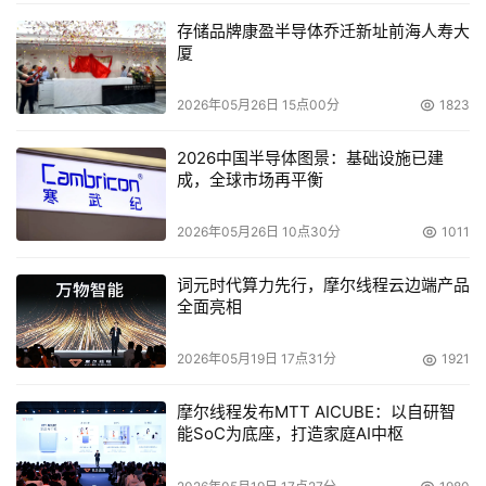
存储品牌康盈半导体乔迁新址前海人寿大
厦
2026年05月26日 15点00分
1823
2026中国半导体图景：基础设施已建
成，全球市场再平衡
2026年05月26日 10点30分
1011
词元时代算力先行，摩尔线程云边端产品
全面亮相
2026年05月19日 17点31分
1921
摩尔线程发布MTT AICUBE：以自研智
能SoC为底座，打造家庭AI中枢