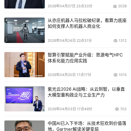
2026年04月27日 23点33分
2028
从亦庄机器人马拉松破纪录，看算力底座
如何支撑人形机器人商业化
2026年04月24日 22点31分
1312
智算引擎赋能产业升级：思源电气HPC
体系化能力应用实践
2026年04月20日 17点17分
1015
紫光云2026 AI战略：从云到智，以垂直
大模型重构政企与工业生产力
2026年04月03日 17点49分
702
中国AI已入下半场：从技术狂欢到价值落
地，Gartner解读关键变局