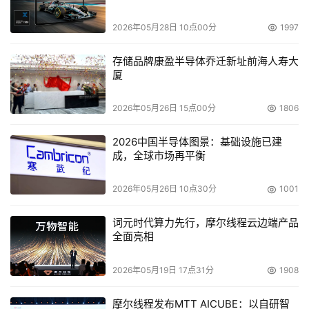
2026年05月28日 10点00分
1997
存储品牌康盈半导体乔迁新址前海人寿大
厦
2026年05月26日 15点00分
1806
2026中国半导体图景：基础设施已建
成，全球市场再平衡
2026年05月26日 10点30分
1001
词元时代算力先行，摩尔线程云边端产品
全面亮相
2026年05月19日 17点31分
1908
摩尔线程发布MTT AICUBE：以自研智