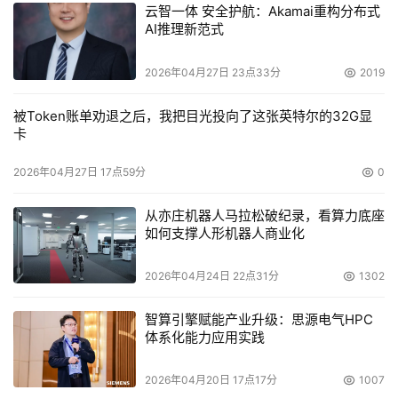
云智一体 安全护航：Akamai重构分布式
AI推理新范式
2026年04月27日 23点33分
2019
被Token账单劝退之后，我把目光投向了这张英特尔的32G显
卡
2026年04月27日 17点59分
0
从亦庄机器人马拉松破纪录，看算力底座
如何支撑人形机器人商业化
2026年04月24日 22点31分
1302
智算引擎赋能产业升级：思源电气HPC
体系化能力应用实践
2026年04月20日 17点17分
1007