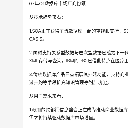
07年Q1数据库市场厂商份额 
从技术趋势来看：
1.SOA正在获得主流数据库厂商的重视和支持，
OASIS。
2.同时支持关系型数据与层次型数据已成为下一代
XML存储与查询，IBM的DB2已借此特点在医
3.传统数据库产品日益拓展其外延功能，支持商
过并购等手段扩充知识管理等附加功能。
从用户需求来看：
1.政府的跨部门信息整合正在成为推动商业数据
需求将持续驱动数据库市场增量。