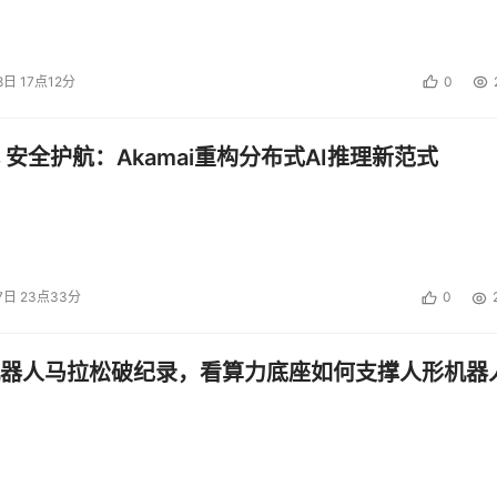
8日 17点12分
0
 安全护航：Akamai重构分布式AI推理新范式
7日 23点33分
0
器人马拉松破纪录，看算力底座如何支撑人形机器