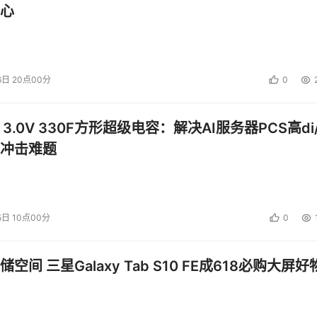
心
6日 20点00分
0
 3.0V 330F方形超级电容：解决AI服务器PCS高di/
冲击难题
5日 10点00分
0
空间 三星Galaxy Tab S10 FE成618必购大屏好