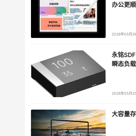
办公更顺
2026年05月2
永铭SDF
瞬态负载
2026年05月2
大容量存储