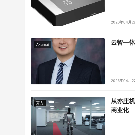
2026年04月2
云智一体
Akamai
2026年04月2
从亦庄机
算力
算力
商业化