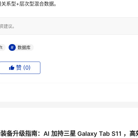
用关系型+层次型混合数据。
投资建议。
ft
数据库
赞 (
0
)
公装备升级指南：AI 加持三星 Galaxy Tab S11 ，高