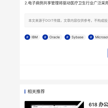
2.电子病例共享管理将驱动医疗卫生行业广泛采
本文来源于DOIT传媒，文章内容仅供参考，不构成
IBM
Oracle
Sybase
Microso
相关推荐
618 办