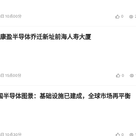
8日 10点00分
0
康盈半导体乔迁新址前海人寿大厦
6日 15点00分
0
中国半导体图景：基础设施已建成，全球市场再平衡
6日 10点30分
0