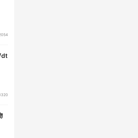
2054
dt
1320
物