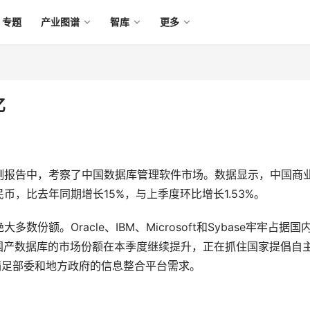
专题
产业图谱
智库
更多
亿
测报告中，考察了中国数据库管理软件市场。数据显示，中国商
民币，比去年同期增长15%，与上季度环比增长1.53%。 
额。Oracle、IBM、Microsoft和Sybase牢牢占据国
。国产数据库的市场份额在本季度继续提升，正在抓住国家提倡自
满足部委和地方政府的信息整合平台需求。