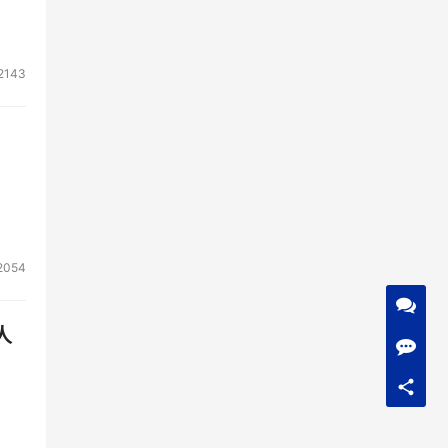
2143
2054
人