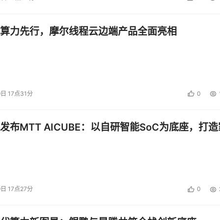
算力先行，摩尔线程云边端产品全面亮相
9日 17点31分
0
发布MTT AICUBE：以自研智能SoC为底座，打造
9日 17点27分
0