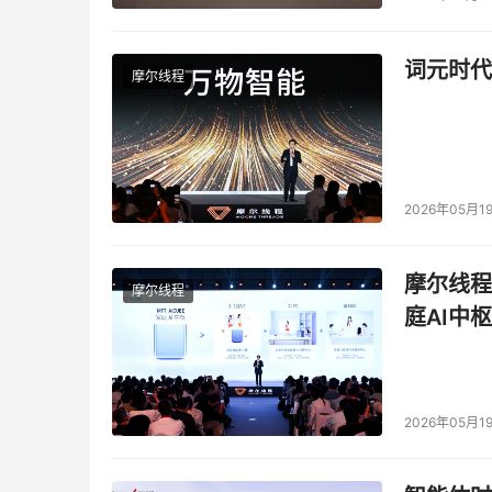
词元时代
摩尔线程
2026年05月1
摩尔线程
摩尔线程
庭AI中枢
2026年05月1