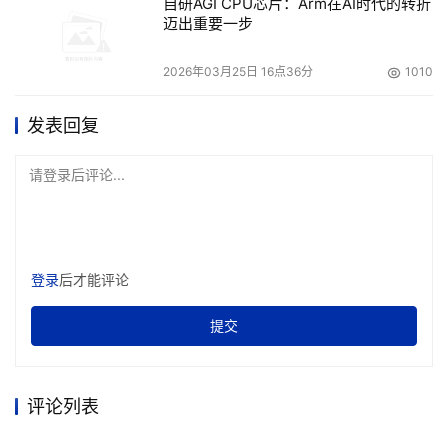
自研AGI CPU芯片：Arm在AI时代的转折
迈出重要一步
2026年03月25日 16点36分
1010
发表回复
请登录后评论...
登录
后才能评论
提交
评论列表