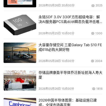
2026年05月26日 20点00分
2025
永铭SDF 3.0V 330F方形超级电容：解
决AI服务器PCS高di/dt瞬态负载冲击难
题
2026年05月25日 10点00分
1300
大容量存储空间 三星Galaxy Tab S10 FE
成618必购大屏好物
2026年05月28日 10点00分
2004
存储品牌康盈半导体乔迁新址前海人寿大
厦
2026年05月26日 15点00分
1816
2026中国半导体图景：基础设施已建
成，全球市场再平衡