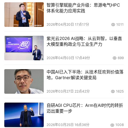
智算引擎赋能产业升级：思源电气HPC
体系化能力应用实践
2026年04月20日 17点17分
1011
紫光云2026 AI战略：从云到智，以垂直
大模型重构政企与工业生产力
2026年04月03日 17点49分
699
中国AI已入下半场：从技术狂欢到价值落
地，Gartner解读关键变局
2026年03月27日 22点42分
1625
自研AGI CPU芯片：Arm在AI时代的转折
迈出重要一步
2026年03月25日 16点36分
1008