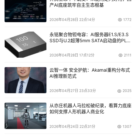
产AI底座筑牢自主生态根基
2026年04月28日 22点14分
1772
永铭聚合物钽电容：AI服务器E1.S/E3.S
SSD与U.2超薄5mm SATA启动盘的PLP
电容选型分析
2026年04月28日 17点12分
2111
云智一体 安全护航：Akamai重构分布式
AI推理新范式
2026年04月27日 23点33分
2025
从亦庄机器人马拉松破纪录，看算力底座
如何支撑人形机器人商业化
2026年04月24日 22点31分
1307